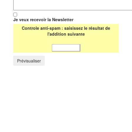
Je veux recevoir la Newsletter
Controle anti-spam : saisissez le résultat de
l'addition suivante