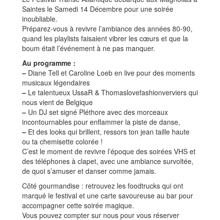
Saintes le Samedi 14 Décembre pour une soirée
inoubliable.
Préparez-vous à revivre l’ambiance des années 80-90,
quand les playlists faisaient vibrer les cœurs et que la
boum était l’événement à ne pas manquer.
Au programme :
–
Diane Tell et Caroline Loeb en live pour des moments
musicaux légendaires
–
Le talentueux UssaR & Thomaslovefashionverviers qui
nous vient de Belgique
–
Un DJ set signé Pléthore avec des morceaux
incontournables pour enflammer la piste de danse,
–
Et des looks qui brillent, ressors ton jean taille haute
ou ta chemisette colorée !
C’est le moment de revivre l’époque des soirées VHS et
des téléphones à clapet, avec une ambiance survoltée,
de quoi s’amuser et danser comme jamais.
Côté gourmandise : retrouvez les foodtrucks qui ont
marqué le festival et une carte savoureuse au bar pour
accompagner cette soirée magique.
Vous pouvez compter sur nous pour vous réserver