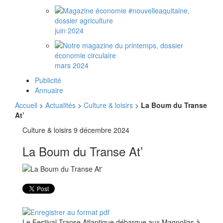
juin 2024
mars 2024
Publicité
Annuaire
Accueil
>
Actualités
>
Culture & loisirs
>
La Boum du Transe
At’
Culture & loisirs
9 décembre 2024
La Boum du Transe At’
Le Festival Transe Atlantique débarque aux Magnolias à