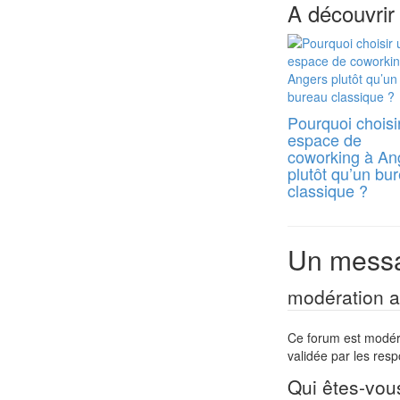
A découvrir
Pourquoi choisi
espace de
coworking à An
plutôt qu’un bu
classique ?
Un messa
modération a 
Ce forum est modéré 
validée par les res
Qui êtes-vou