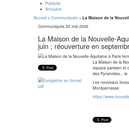
Publicité
Annuaire
Accueil
>
Communiqués
>
La Maison de la Nouvell
Communiqués
20 mai 2026
La Maison de la Nouvelle-Aqui
juin ; réouverture en septem
La Maison de la Nou
espace parisien et 
des Pyramides... le 
Les nouveaux locaux
Montparnasse.
https://www.nouvell