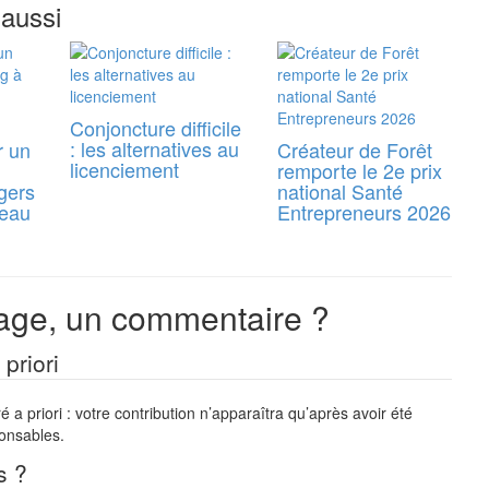
 aussi
Conjoncture difficile
: les alternatives au
r un
Créateur de Forêt
licenciement
remporte le 2e prix
gers
national Santé
reau
Entrepreneurs 2026
ge, un commentaire ?
priori
a priori : votre contribution n’apparaîtra qu’après avoir été
ponsables.
s ?