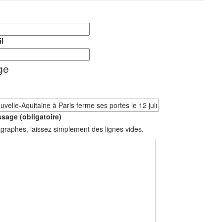
l
ge
sage (obligatoire)
graphes, laissez simplement des lignes vides.