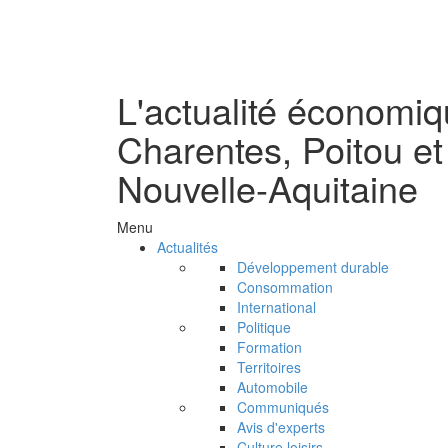
L'actualité économi
Charentes, Poitou et
Nouvelle-Aquitaine
Menu
Actualités
Développement durable
Consommation
International
Politique
Formation
Territoires
Automobile
Communiqués
Avis d'experts
Culture loisirs