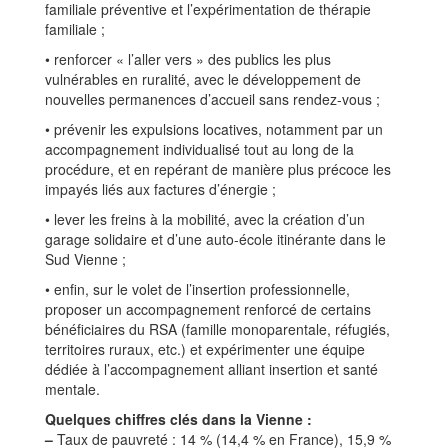
familiale préventive et l’expérimentation de thérapie
familiale ;
• renforcer « l’aller vers » des publics les plus
vulnérables en ruralité, avec le développement de
nouvelles permanences d’accueil sans rendez-vous ;
• prévenir les expulsions locatives, notamment par un
accompagnement individualisé tout au long de la
procédure, et en repérant de manière plus précoce les
impayés liés aux factures d’énergie ;
• lever les freins à la mobilité, avec la création d’un
garage solidaire et d’une auto-école itinérante dans le
Sud Vienne ;
• enfin, sur le volet de l’insertion professionnelle,
proposer un accompagnement renforcé de certains
bénéficiaires du RSA (famille monoparentale, réfugiés,
territoires ruraux, etc.) et expérimenter une équipe
dédiée à l’accompagnement alliant insertion et santé
mentale.
Quelques chiffres clés dans la Vienne :
–
Taux de pauvreté : 14 % (14,4 % en France), 15,9 %