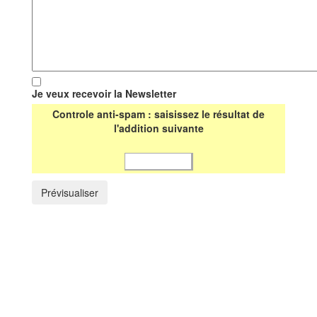
Je veux recevoir la Newsletter
Controle anti-spam : saisissez le résultat de
l'addition suivante