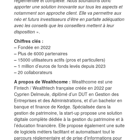
réglementée et complexe. Nous souhaitons donc
apporter une solution innovante sur tous les aspects et
notamment son approche client. Elle va permettre aux
néo et futurs investisseurs d’être en parfaite adéquation
avec les conseils que les conseillers mettent à leur
disposition
».
Chiffres clés :
–
Fondée en 2022
–
Plus de 6000 partenaires
–
15000 utilisateurs actifs (pros et particuliers)
–
1 million d’euros de fonds levés depuis 2023
–
20 collaborateurs
A propos de Wealthcome :
Wealthcome est une
Fintech / Wealthtech française créée en 2022 par
Cyprien Delmeule, diplômé d’un DUT en Gestion des
Entreprises et des Administrations, et d’un bachelor en
banque et finance de Kedge. Spécialisée dans la
gestion de patrimoine, la start-up propose une solution
digitale complète dédiée à la gestion du patrimoine et à
l’éducation financière. Elle propose également une suite
de logiciels métiers facilitant et automatisant tout le
parcours réglementaire et de prise d’informations pour