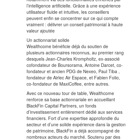
l’intelligence artificielle. Grâce à une expérience
utilisateur fluide et intuitive, les conseillers
peuvent enfin se concentrer sur ce qui compte
vraiment : délivrer un conseil patrimonial à haute
valeur ajoutée
Un actionnariat solide
Wealthcome bénéficie déjà du soutien de
plusieurs actionnaires reconnus, au premier rang
desquels Jean-Charles Krompholtz, ex-associé
cofondateur de Boursorama, Antoine Darcet, co-
fondateur et ancien PDG de Nexeo, Paul Tiba ,
fondateur de Airlec Air Espace, et Fabien Folio,
co-fondateur de MaxiCoffee, entre autres.
Avec ce nouveau tour de table, Wealthcome
renforce sa base actionnariale en accueillant
BlackFin Capital Partners, un fonds
d’investissement entièrement dédié aux services
financiers. Fort d’une expertise approfondie du
secteur et d’une solide expérience dans la gestion
de patrimoine, BlackFin a déjà accompagné de
nombreux acteurs du marché. Soutenu par des