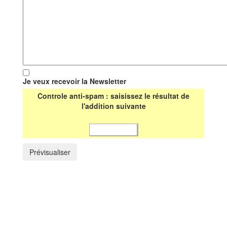
Je veux recevoir la Newsletter
Controle anti-spam : saisissez le résultat de
l'addition suivante