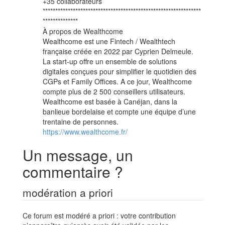
+35 collaborateurs
***************************************************************
**************
À propos de Wealthcome
Wealthcome est une Fintech / Wealthtech
française créée en 2022 par Cyprien Delmeule.
La start-up offre un ensemble de solutions
digitales conçues pour simplifier le quotidien des
CGPs et Family Offices. A ce jour, Wealthcome
compte plus de 2 500 conseillers utilisateurs.
Wealthcome est basée à Canéjan, dans la
banlieue bordelaise et compte une équipe d’une
trentaine de personnes.
https://www.wealthcome.fr/
Un message, un
commentaire ?
modération a priori
Ce forum est modéré a priori : votre contribution