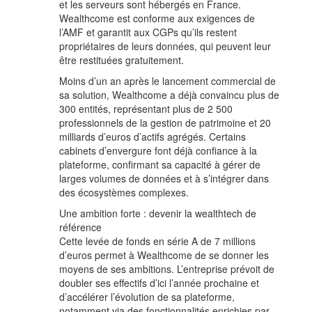
et les serveurs sont hébergés en France.
Wealthcome est conforme aux exigences de
l’AMF et garantit aux CGPs qu’ils restent
propriétaires de leurs données, qui peuvent leur
être restituées gratuitement.
Moins d’un an après le lancement commercial de
sa solution, Wealthcome a déjà convaincu plus de
300 entités, représentant plus de 2 500
professionnels de la gestion de patrimoine et 20
milliards d’euros d’actifs agrégés. Certains
cabinets d’envergure font déjà confiance à la
plateforme, confirmant sa capacité à gérer de
larges volumes de données et à s’intégrer dans
des écosystèmes complexes.
Une ambition forte : devenir la wealthtech de
référence
Cette levée de fonds en série A de 7 millions
d’euros permet à Wealthcome de se donner les
moyens de ses ambitions. L’entreprise prévoit de
doubler ses effectifs d’ici l’année prochaine et
d’accélérer l’évolution de sa plateforme,
notamment via des fonctionnalités enrichies par