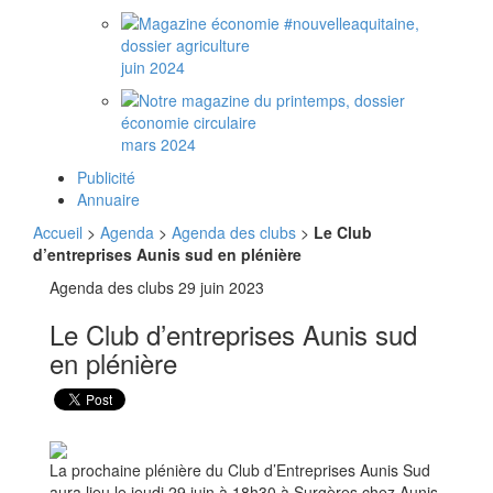
juin 2024
mars 2024
Publicité
Annuaire
Accueil
>
Agenda
>
Agenda des clubs
>
Le Club
d’entreprises Aunis sud en plénière
Agenda des clubs
29 juin 2023
Le Club d’entreprises Aunis sud
en plénière
La prochaine plénière du Club d’Entreprises Aunis Sud
aura lieu le jeudi 29 juin à 18h30 à Surgères chez Aunis