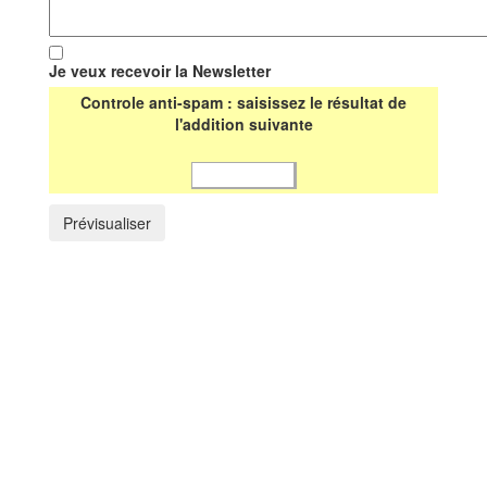
Je veux recevoir la Newsletter
Controle anti-spam : saisissez le résultat de
l'addition suivante