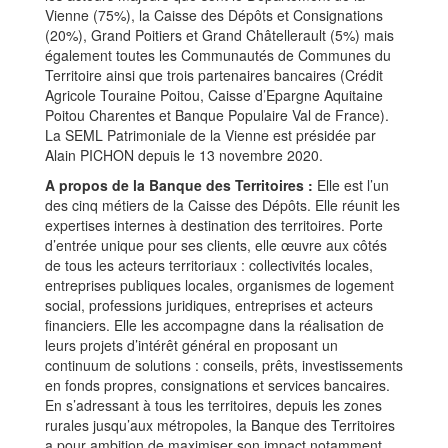
Vienne (75%), la Caisse des Dépôts et Consignations
(20%), Grand Poitiers et Grand Châtellerault (5%) mais
également toutes les Communautés de Communes du
Territoire ainsi que trois partenaires bancaires (Crédit
Agricole Touraine Poitou, Caisse d’Epargne Aquitaine
Poitou Charentes et Banque Populaire Val de France).
La SEML Patrimoniale de la Vienne est présidée par
Alain PICHON depuis le 13 novembre 2020.
A propos de la Banque des Territoires :
Elle est l’un
des cinq métiers de la Caisse des Dépôts. Elle réunit les
expertises internes à destination des territoires. Porte
d’entrée unique pour ses clients, elle œuvre aux côtés
de tous les acteurs territoriaux : collectivités locales,
entreprises publiques locales, organismes de logement
social, professions juridiques, entreprises et acteurs
financiers. Elle les accompagne dans la réalisation de
leurs projets d’intérêt général en proposant un
continuum de solutions : conseils, prêts, investissements
en fonds propres, consignations et services bancaires.
En s’adressant à tous les territoires, depuis les zones
rurales jusqu’aux métropoles, la Banque des Territoires
a pour ambition de maximiser son impact notamment