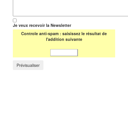
Je veux recevoir la Newsletter
Controle anti-spam : saisissez le résultat de
l'addition suivante