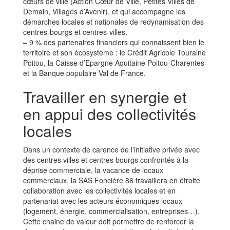
cœurs de ville (Action Cœur de Ville, Petites Villes de
Demain, Villages d’Avenir), et qui accompagne les
démarches locales et nationales de redynamisation des
centres-bourgs et centres-villes.
–
9 % des partenaires financiers qui connaissent bien le
territoire et son écosystème : le Crédit Agricole Touraine
Poitou, la Caisse d’Epargne Aquitaine Poitou-Charentes
et la Banque populaire Val de France.
Travailler en synergie et
en appui des collectivités
locales
Dans un contexte de carence de l’initiative privée avec
des centres villes et centres bourgs confrontés à la
déprise commerciale, la vacance de locaux
commerciaux, la SAS Foncière 86 travaillera en étroite
collaboration avec les collectivités locales et en
partenariat avec les acteurs économiques locaux
(logement, énergie, commercialisation, entreprises…).
Cette chaine de valeur doit permettre de renforcer la