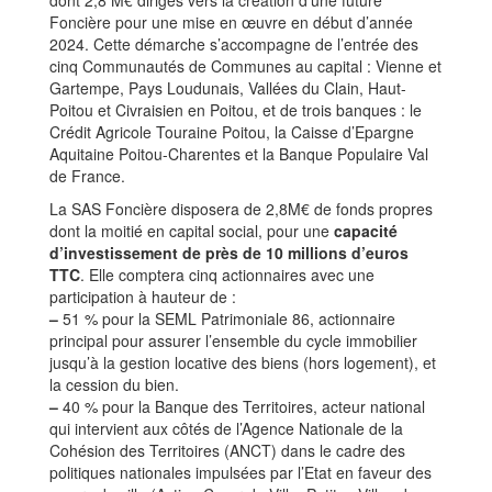
dont 2,8 M€ dirigés vers la création d’une future
Foncière pour une mise en œuvre en début d’année
2024. Cette démarche s’accompagne de l’entrée des
cinq Communautés de Communes au capital : Vienne et
Gartempe, Pays Loudunais, Vallées du Clain, Haut-
Poitou et Civraisien en Poitou, et de trois banques : le
Crédit Agricole Touraine Poitou, la Caisse d’Epargne
Aquitaine Poitou-Charentes et la Banque Populaire Val
de France.
La SAS Foncière disposera de 2,8M€ de fonds propres
dont la moitié en capital social, pour une
capacité
d’investissement de près de 10 millions d’euros
TTC
. Elle comptera cinq actionnaires avec une
participation à hauteur de :
–
51 % pour la SEML Patrimoniale 86, actionnaire
principal pour assurer l’ensemble du cycle immobilier
jusqu’à la gestion locative des biens (hors logement), et
la cession du bien.
–
40 % pour la Banque des Territoires, acteur national
qui intervient aux côtés de l’Agence Nationale de la
Cohésion des Territoires (ANCT) dans le cadre des
politiques nationales impulsées par l’Etat en faveur des