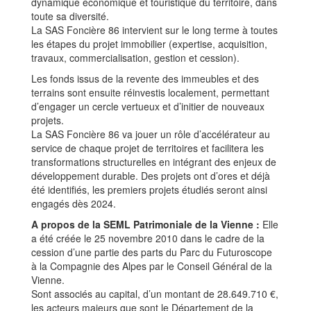
dynamique économique et touristique du territoire, dans
toute sa diversité.
La SAS Foncière 86 intervient sur le long terme à toutes
les étapes du projet immobilier (expertise, acquisition,
travaux, commercialisation, gestion et cession).
Les fonds issus de la revente des immeubles et des
terrains sont ensuite réinvestis localement, permettant
d’engager un cercle vertueux et d’initier de nouveaux
projets.
La SAS Foncière 86 va jouer un rôle d’accélérateur au
service de chaque projet de territoires et facilitera les
transformations structurelles en intégrant des enjeux de
développement durable. Des projets ont d’ores et déjà
été identifiés, les premiers projets étudiés seront ainsi
engagés dès 2024.
A propos de la SEML Patrimoniale de la Vienne :
Elle
a été créée le 25 novembre 2010 dans le cadre de la
cession d’une partie des parts du Parc du Futuroscope
à la Compagnie des Alpes par le Conseil Général de la
Vienne.
Sont associés au capital, d’un montant de 28.649.710 €,
les acteurs majeurs que sont le Département de la