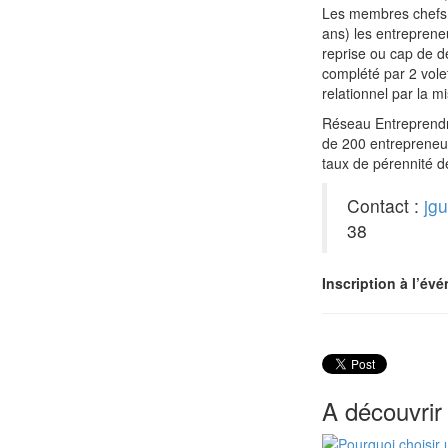
Les membres chefs 
ans) les entreprene
reprise ou cap de 
complété par 2 volet
relationnel par la m
Réseau Entreprendr
de 200 entrepreneu
taux de pérennité d
Contact :
jg
38
Inscription à l’év
A découvrir