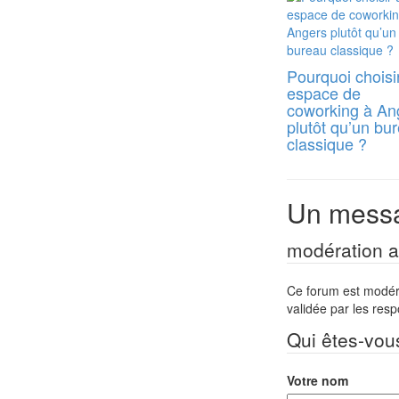
Pourquoi choisi
espace de
coworking à An
plutôt qu’un bu
classique ?
Un messa
modération a 
Ce forum est modéré 
validée par les res
Qui êtes-vou
Votre nom