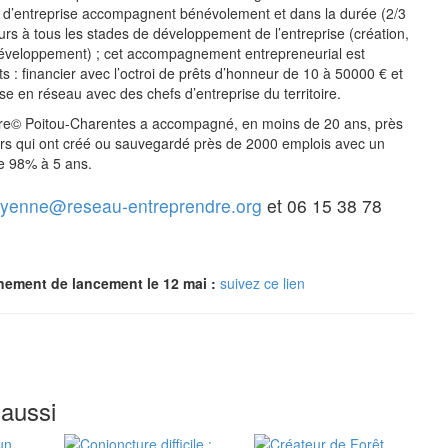
d’entreprise accompagnent bénévolement et dans la durée (2/3
urs à tous les stades de développement de l’entreprise (création,
développement) ; cet accompagnement entrepreneurial est
s : financier avec l’octroi de prêts d’honneur de 10 à 50000 € et
ise en réseau avec des chefs d’entreprise du territoire.
e© Poitou-Charentes a accompagné, en moins de 20 ans, près
rs qui ont créé ou sauvegardé près de 2000 emplois avec un
e 98% à 5 ans.
uyenne@reseau-entreprendre.org
et 06 15 38 78
énement de lancement le 12 mai :
suivez ce lien
 aussi