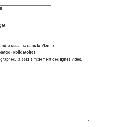
l
ge
sage (obligatoire)
graphes, laissez simplement des lignes vides.