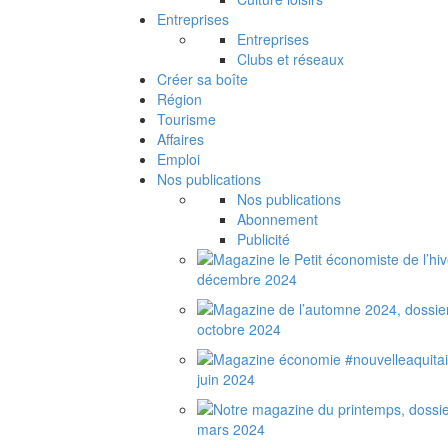
Entreprises
Entreprises
Clubs et réseaux
Créer sa boîte
Région
Tourisme
Affaires
Emploi
Nos publications
Nos publications
Abonnement
Publicité
décembre 2024
octobre 2024
juin 2024
mars 2024