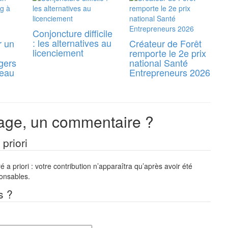
Conjoncture difficile
: les alternatives au
r un
Créateur de Forêt
licenciement
remporte le 2e prix
gers
national Santé
reau
Entrepreneurs 2026
ge, un commentaire ?
priori
a priori : votre contribution n’apparaîtra qu’après avoir été
ponsables.
s ?