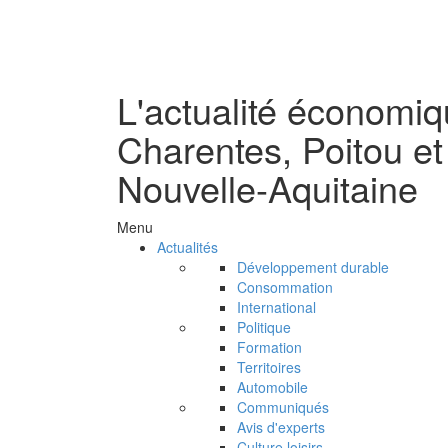
L'actualité économi
Charentes, Poitou et
Nouvelle-Aquitaine
Menu
Actualités
Développement durable
Consommation
International
Politique
Formation
Territoires
Automobile
Communiqués
Avis d'experts
Culture loisirs