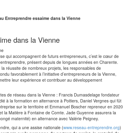
u Entreprendre essaime dans la Vienne
ime dans la Vienne
ise qui accompagnent de futurs entrepreneurs, c’est le cœur de
u entreprendre, présent depuis de longues années en Charente.
e la réussite de nombreux projets, les responsables de
pondu favorablement à l’initiative d’entrepreneurs de la Vienne,
mettre leur expérience et contribuer au développement
êtes de réseau dans la Vienne : Francis Dumasdelage fondateur
é à la formation en alternance à Poitiers, Daniel Vergnes qui fût
treprise sur le territoire et Emmanuel Boscher repreneur en 2020
rt et la Matière à Fontaine de Comte. Jade Guyenne assurera la
ongé maternité) en alternance avec Valérie Peigney.
dre, qui a une assise nationale (
www.reseau-entreprendre.org
)