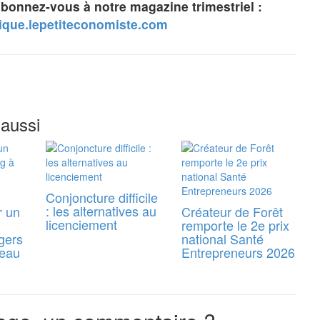
abonnez-vous à notre magazine trimestriel :
tique.lepetiteconomiste.com
 aussi
Conjoncture difficile
: les alternatives au
r un
Créateur de Forêt
licenciement
remporte le 2e prix
gers
national Santé
reau
Entrepreneurs 2026