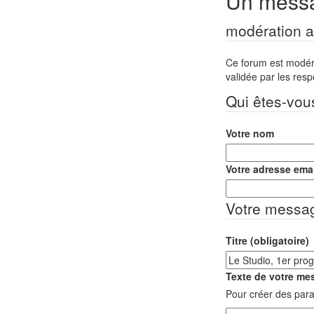
Un messa
modération a 
Ce forum est modéré 
validée par les res
Qui êtes-vou
Votre nom
Votre adresse emai
Votre messa
Titre (obligatoire)
Texte de votre mes
Pour créer des para