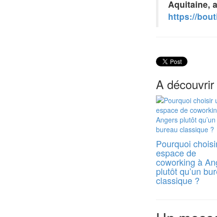
Aquitaine, 
https://bou
A découvrir
Pourquoi choisi
espace de
coworking à An
plutôt qu’un bu
classique ?