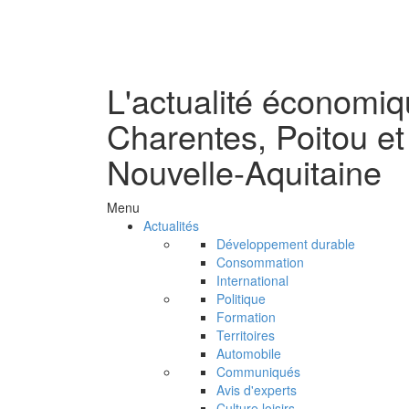
L'actualité économi
Charentes, Poitou et
Nouvelle-Aquitaine
Menu
Actualités
Développement durable
Consommation
International
Politique
Formation
Territoires
Automobile
Communiqués
Avis d'experts
Culture loisirs