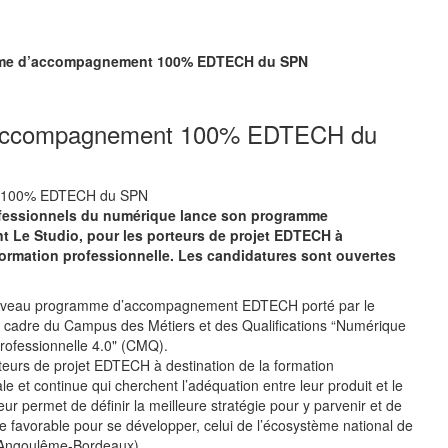
amme d’accompagnement 100% EDTECH du SPN
d’accompagnement 100% EDTECH du
ofessionnels du numérique lance son programme
Le Studio, pour les porteurs de projet EDTECH à
formation professionnelle. Les candidatures sont ouvertes
nouveau programme d’accompagnement EDTECH porté par le
 cadre du Campus des Métiers et des Qualifications “Numérique
rofessionnelle 4.0" (CMQ).
rteurs de projet EDTECH à destination de la formation
iale et continue qui cherchent l’adéquation entre leur produit et le
ur permet de définir la meilleure stratégie pour y parvenir et de
re favorable pour se développer, celui de l’écosystème national de
s-Angoulême-Bordeaux).