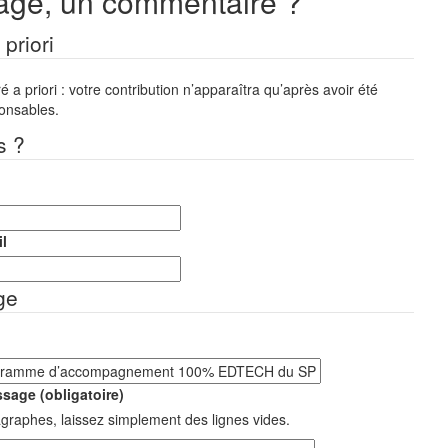
ge, un commentaire ?
priori
a priori : votre contribution n’apparaîtra qu’après avoir été
ponsables.
s ?
l
ge
sage (obligatoire)
graphes, laissez simplement des lignes vides.