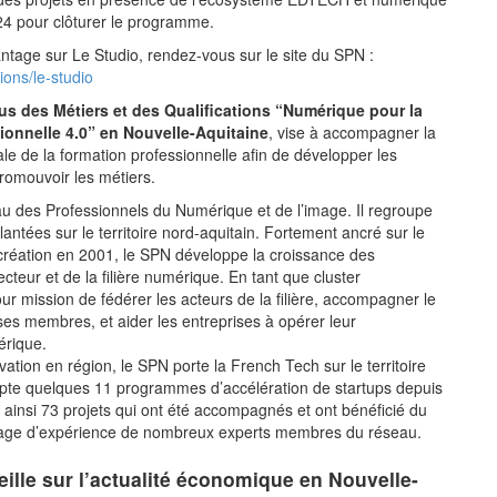
24 pour clôturer le programme.
ntage sur Le Studio, rendez-vous sur le site du SPN :
ions/le-studio
s des Métiers et des Qualifications “Numérique pour la
ionnelle 4.0” en Nouvelle-Aquitaine
, vise à accompagner la
ale de la formation professionnelle afin de développer les
romouvoir les métiers.
u des Professionnels du Numérique et de l’image. Il regroupe
antées sur le territoire nord-aquitain. Fortement ancré sur le
a création en 2001, le SPN développe la croissance des
cteur et de la filière numérique. En tant que cluster
pour mission de fédérer les acteurs de la filière, accompagner le
s membres, et aider les entreprises à opérer leur
érique.
vation en région, le SPN porte la French Tech sur le territoire
pte quelques 11 programmes d’accélération de startups depuis
 ainsi 73 projets qui ont été accompagnés et ont bénéficié du
tage d’expérience de nombreux experts membres du réseau.
eille sur l’actualité économique en Nouvelle-