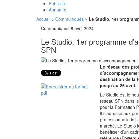
Publicité
Annuaire
Accueil
>
Communiqués
>
Le Studio, 1er progr
Communiqués
8 avril 2024
Le Studio, 1er programme 
SPN
Le réseau des pr
d’accompagnement 
destination de la 
jusqu’au 26 avril.
Le Studio est le 
réseau SPN dans le
pour la Formation P
Il s’adresse aux po
professionnelle init
marché. Le Studio le
bénéficier d’un cad
référence (Poitier