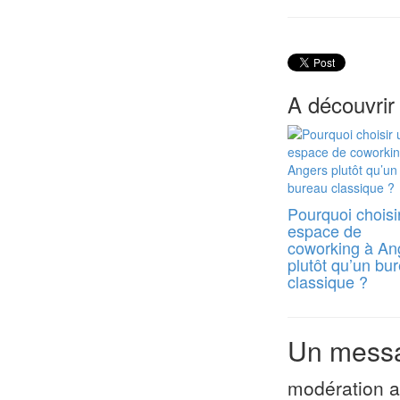
A découvrir
Pourquoi choisi
espace de
coworking à An
plutôt qu’un bu
classique ?
Un messa
modération a 