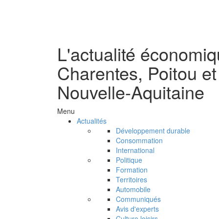
L'actualité économi
Charentes, Poitou et
Nouvelle-Aquitaine
Menu
Actualités
Développement durable
Consommation
International
Politique
Formation
Territoires
Automobile
Communiqués
Avis d'experts
Culture loisirs