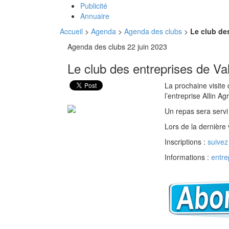
Publicité
Annuaire
Accueil
>
Agenda
>
Agenda des clubs
>
Le club des
Agenda des clubs
22 juin 2023
Le club des entreprises de Val 
La prochaine visite 
l’entreprise Allin Ag
Un repas sera servi
Lors de la dernière
Inscriptions :
suivez
Informations :
entre