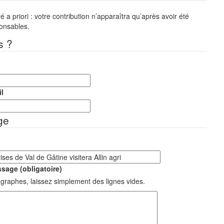
a priori : votre contribution n’apparaîtra qu’après avoir été
ponsables.
s ?
l
ge
sage (obligatoire)
graphes, laissez simplement des lignes vides.