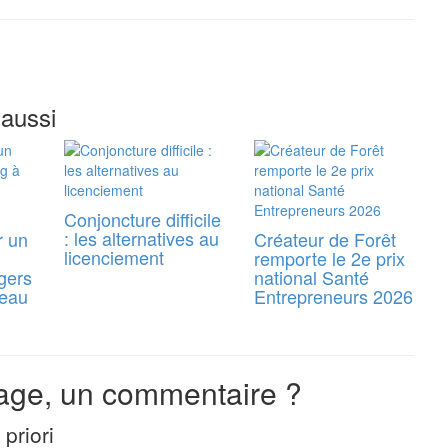
 aussi
Conjoncture difficile
: les alternatives au
r un
Créateur de Forêt
licenciement
remporte le 2e prix
gers
national Santé
reau
Entrepreneurs 2026
ge, un commentaire ?
priori