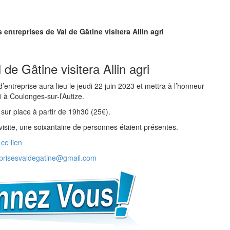
 entreprises de Val de Gâtine visitera Allin agri
de Gâtine visitera Allin agri
d’entreprise aura lieu le jeudi 22 juin 2023 et mettra à l’honneur
ri à Coulonges-sur-l’Autize.
 sur place à partir de 19h30 (25€).
 visite, une soixantaine de personnes étaient présentes.
 ce lien
prisesvaldegatine@gmail.com