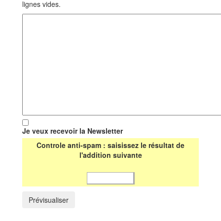
lignes vides.
Je veux recevoir la Newsletter
Controle anti-spam : saisissez le résultat de
l'addition suivante