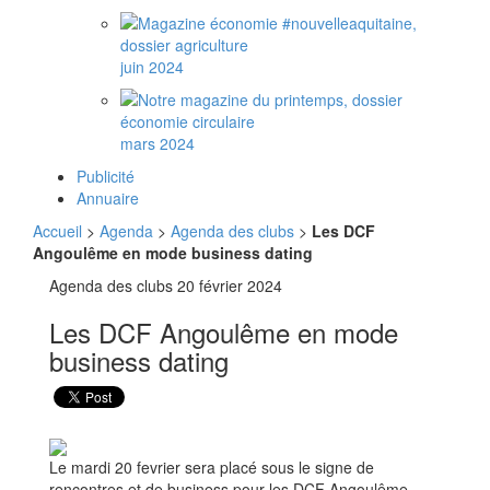
juin 2024
mars 2024
Publicité
Annuaire
Accueil
>
Agenda
>
Agenda des clubs
>
Les DCF
Angoulême en mode business dating
Agenda des clubs
20 février 2024
Les DCF Angoulême en mode
business dating
Le mardi 20 fevrier sera placé sous le signe de
rencontres et de business pour les DCF Angoulême.