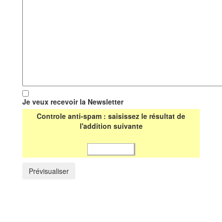
Je veux recevoir la Newsletter
Controle anti-spam : saisissez le résultat de
l'addition suivante