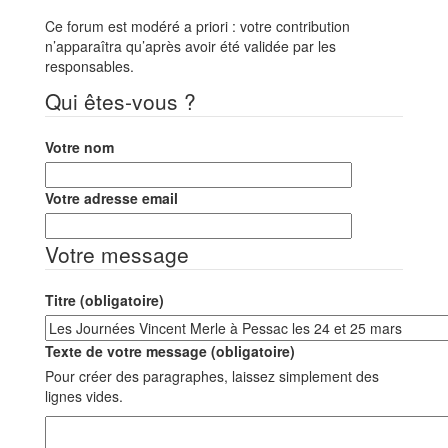
Ce forum est modéré a priori : votre contribution
n’apparaîtra qu’après avoir été validée par les
responsables.
Qui êtes-vous ?
Votre nom
Votre adresse email
Votre message
Titre (obligatoire)
Texte de votre message (obligatoire)
Pour créer des paragraphes, laissez simplement des
lignes vides.