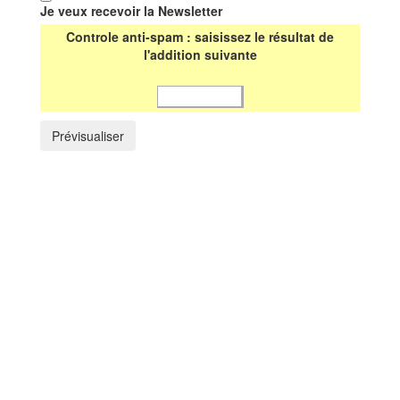
Je veux recevoir la Newsletter
Controle anti-spam : saisissez le résultat de
l'addition suivante