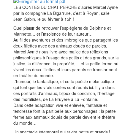
LES CONTES DU CHAT PERCHÉ d’après Marcel Aymé
par la compagnie La Bigarrure, c’est à Royan, salle
Jean Gabin, le 26 février à 15h !
Quel plaisir de retrouver l’espièglerie de Delphine et
Marinette… et l’insolence de leur auteur…
Au fil des aventures et des imbroglios que partagent les
deux fillettes avec des animaux doués de paroles,
Marcel Aymé nous livre avec malice des réflexions
philosophiques à l’usage des petits et des grands, sur la
justice, la différence, la propriété,… et la petite ferme où
vivent les deux fillettes et leurs parents se transforment
en théâtre du monde.
L’humour, le fantastique, et cette poésie mélancolique
qui font que les vrais contes sont réunis ici. Il y a dans
ces portraits d’animaux, bijoux de concision, l’héritage
des moralistes, de La Bruyère à La Fontaine.
Dans cette adaptation vive et enlevée, fantaisie et
tendresse font la part belle aux personnages : la petite
ferme aux animaux doués de parole devient le théâtre
du monde…
Un spectacle intemporel qui ravira petits et grands !