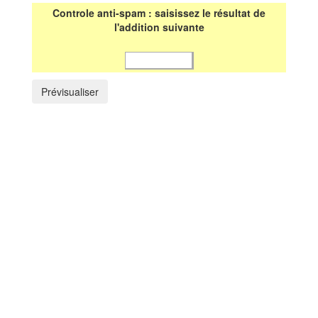
Controle anti-spam : saisissez le résultat de
l'addition suivante