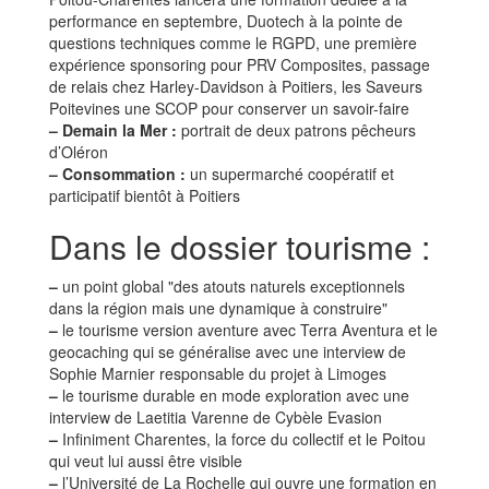
performance en septembre, Duotech à la pointe de
questions techniques comme le RGPD, une première
expérience sponsoring pour PRV Composites, passage
de relais chez Harley-Davidson à Poitiers, les Saveurs
Poitevines une SCOP pour conserver un savoir-faire
–
Demain la Mer :
portrait de deux patrons pêcheurs
d’Oléron
–
Consommation :
un supermarché coopératif et
participatif bientôt à Poitiers
Dans le dossier tourisme :
–
un point global "des atouts naturels exceptionnels
dans la région mais une dynamique à construire"
–
le tourisme version aventure avec Terra Aventura et le
geocaching qui se généralise avec une interview de
Sophie Marnier responsable du projet à Limoges
–
le tourisme durable en mode exploration avec une
interview de Laetitia Varenne de Cybèle Evasion
–
Infiniment Charentes, la force du collectif et le Poitou
qui veut lui aussi être visible
–
l’Université de La Rochelle qui ouvre une formation en