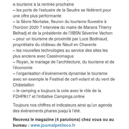
e-tourisme à la rentrée prochaine
–
les ports de l’estuaire de la Seudre se fédèrent pour
une offre plus performante
–
la Sèvre Niortaise, fleuron du tourisme fluvestre à
l’horizon 2020 ? interview du maire de Marans Thierry
Belhadj et de la présidente de l’IIBSN Séverine Vachon
–
pour un tourisme de proximité par Luce Bodinaud,
propriétaire du château de Nieuil en Charente
–
les nouvelles technologies au service des sites les
plus anciens avec Cassinomagus
–
Royan, le mariage de l’architecture, du tourisme et de
l’économie
–
l’organisation d’événements dynamise le tourisme
avec en exemple le Festival de cerf-volant et du vent de
Châtelaillon
–
le camping a toujours la cote avec le rôle de la
FDHPA17 et l’initiative Campings.online
Toujours nos chiffres et indicateurs ainsi qu’un agenda
des événements phares jusqu’à l’été.
Recevez le magazine (4 parutions) chez vous ou au
bureau :
www.journalpetiteco.fr