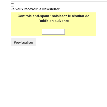
Je veux recevoir la Newsletter
Controle anti-spam : saisissez le résultat de
l'addition suivante