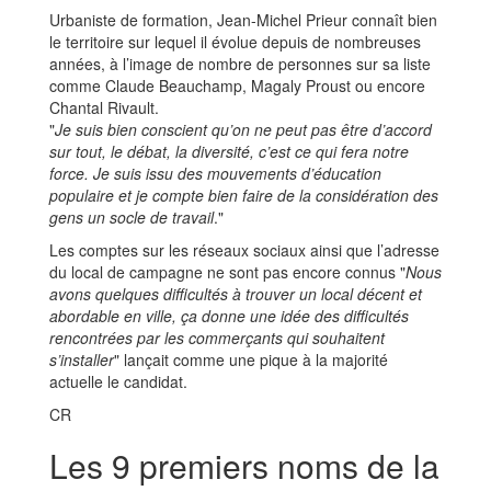
Urbaniste de formation, Jean-Michel Prieur connaît bien
le territoire sur lequel il évolue depuis de nombreuses
années, à l’image de nombre de personnes sur sa liste
comme Claude Beauchamp, Magaly Proust ou encore
Chantal Rivault.
"
Je suis bien conscient qu’on ne peut pas être d’accord
sur tout, le débat, la diversité, c’est ce qui fera notre
force. Je suis issu des mouvements d’éducation
populaire et je compte bien faire de la considération des
gens un socle de travail
."
Les comptes sur les réseaux sociaux ainsi que l’adresse
du local de campagne ne sont pas encore connus "
Nous
avons quelques difficultés à trouver un local décent et
abordable en ville, ça donne une idée des difficultés
rencontrées par les commerçants qui souhaitent
s’installer
" lançait comme une pique à la majorité
actuelle le candidat.
CR
Les 9 premiers noms de la