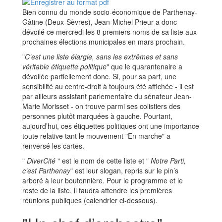
Bien connu du monde socio-économique de Parthenay-
Gâtine (Deux-Sèvres), Jean-Michel Prieur a donc
dévoilé ce mercredi les 8 premiers noms de sa liste aux
prochaines élections municipales en mars prochain.
"
C’est une liste élargie, sans les extrêmes et sans
véritable étiquette politique
" que le quarantenaire a
dévoilée partiellement donc. Si, pour sa part, une
sensibilité au centre-droit à toujours été affichée - il est
par ailleurs assistant parlementaire du sénateur Jean-
Marie Morisset - on trouve parmi ses colistiers des
personnes plutôt marquées à gauche. Pourtant,
aujourd’hui, ces étiquettes politiques ont une importance
toute relative tant le mouvement "En marche" a
renversé les cartes.
"
DiverCité
" est le nom de cette liste et "
Notre Parti,
c’est Parthenay
" est leur slogan, repris sur le pin’s
arboré à leur boutonnière. Pour le programme et le
reste de la liste, il faudra attendre les premières
réunions publiques (calendrier ci-dessous).