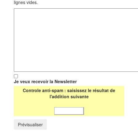
lignes vides.
Je veux recevoir la Newsletter
Controle anti-spam : saisissez le résultat de
l'addition suivante