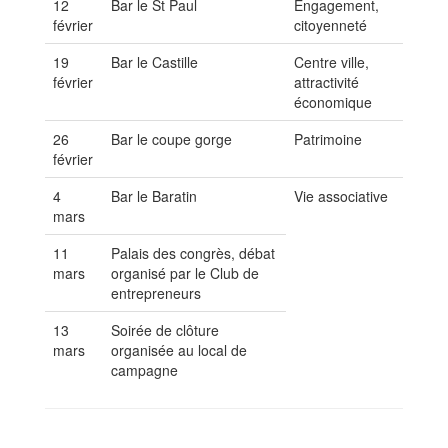
12
Bar le St Paul
Engagement,
février
citoyenneté
19
Bar le Castille
Centre ville,
février
attractivité
économique
26
Bar le coupe gorge
Patrimoine
février
4
Bar le Baratin
Vie associative
mars
11
Palais des congrès, débat
mars
organisé par le Club de
entrepreneurs
13
Soirée de clôture
mars
organisée au local de
campagne