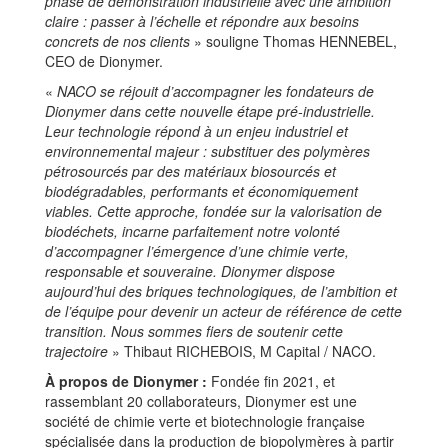
phase de démonstration industrielle avec une ambition
claire : passer à l’échelle et répondre aux besoins
concrets de nos clients
» souligne Thomas HENNEBEL,
CEO de Dionymer.
«
NACO se réjouit d’accompagner les fondateurs de
Dionymer dans cette nouvelle étape pré-industrielle.
Leur technologie répond à un enjeu industriel et
environnemental majeur : substituer des polymères
pétrosourcés par des matériaux biosourcés et
biodégradables, performants et économiquement
viables. Cette approche, fondée sur la valorisation de
biodéchets, incarne parfaitement notre volonté
d’accompagner l’émergence d’une chimie verte,
responsable et souveraine. Dionymer dispose
aujourd’hui des briques technologiques, de l’ambition et
de l’équipe pour devenir un acteur de référence de cette
transition. Nous sommes fiers de soutenir cette
trajectoire
» Thibaut RICHEBOIS, M Capital / NACO.
À propos de Dionymer :
Fondée fin 2021, et
rassemblant 20 collaborateurs, Dionymer est une
société de chimie verte et biotechnologie française
spécialisée dans la production de biopolymères à partir