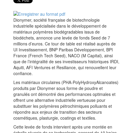
Dionymer, société française de biotechnologie
industrielle spécialisée dans le développement de
matériaux polymères biodégradables issus de
biodéchets, annonce une levée de fonds Seed de 7
millions d’euros. Ce tour de table est réalisé auprès de
UI Investissement, BNP Paribas Développement, BPI
France (French Tech Seed), NACO (M Capital), ainsi
que de l’intégralité de ses investisseurs historiques IRDI,
Aquiti, AFI Ventures et Resiliance, qui renouvellent leur
confiance.
Les matériaux circulaires (PHA-PolyHydroxyAlcanoates)
produits par Dionymer sous forme de poudre et
granulés ont démontré des performances optimales et
offrent une alternative industrielle vertueuse pour
substituer les polymères pétrochimiques polluants et
répondre aux enjeux de transition des secteurs
cosmétiques, plasturgie, coatings et textiles.
Cette levée de fonds intervient après une montée en
échelle réussie de sa technologie, passant de 10 kg/an