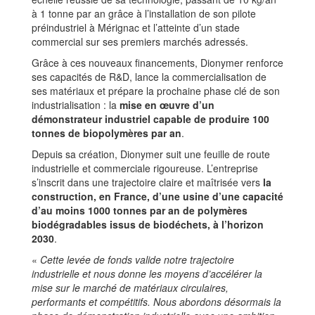
à 1 tonne par an grâce à l’installation de son pilote
préindustriel à Mérignac et l’atteinte d’un stade
commercial sur ses premiers marchés adressés.
Grâce à ces nouveaux financements, Dionymer renforce
ses capacités de R&D, lance la commercialisation de
ses matériaux et prépare la prochaine phase clé de son
industrialisation : la
mise en œuvre d’un
démonstrateur industriel capable de produire 100
tonnes de biopolymères par an
.
Depuis sa création, Dionymer suit une feuille de route
industrielle et commerciale rigoureuse. L’entreprise
s’inscrit dans une trajectoire claire et maîtrisée vers
la
construction, en France, d’une usine d’une capacité
d’au moins 1000 tonnes par an de polymères
biodégradables issus de biodéchets, à l’horizon
2030
.
«
Cette levée de fonds valide notre trajectoire
industrielle et nous donne les moyens d’accélérer la
mise sur le marché de matériaux circulaires,
performants et compétitifs. Nous abordons désormais la