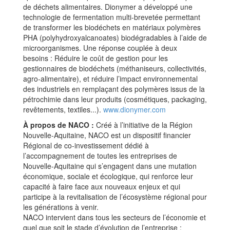
de déchets alimentaires. Dionymer a développé une
technologie de fermentation multi-brevetée permettant
de transformer les biodéchets en matériaux polymères
PHA (polyhydroxyalcanoates) biodégradables à l’aide de
microorganismes. Une réponse couplée à deux
besoins : Réduire le coût de gestion pour les
gestionnaires de biodéchets (méthaniseurs, collectivités,
agro-alimentaire), et réduire l’impact environnemental
des industriels en remplaçant des polymères issus de la
pétrochimie dans leur produits (cosmétiques, packaging,
revêtements, textiles...).
www.dionymer.com
À propos de NACO :
Créé à l’initiative de la Région
Nouvelle-Aquitaine, NACO est un dispositif financier
Régional de co-investissement dédié à
l’accompagnement de toutes les entreprises de
Nouvelle-Aquitaine qui s’engagent dans une mutation
économique, sociale et écologique, qui renforce leur
capacité à faire face aux nouveaux enjeux et qui
participe à la revitalisation de l’écosystème régional pour
les générations à venir.
NACO intervient dans tous les secteurs de l’économie et
quel que soit le stade d’évolution de l’entreprise :