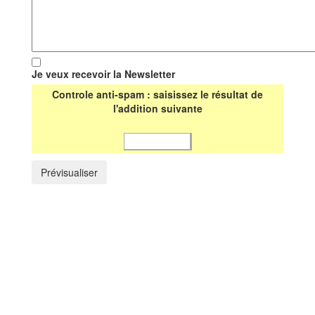
Je veux recevoir la Newsletter
Controle anti-spam : saisissez le résultat de
l'addition suivante