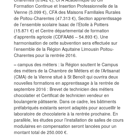
Formation Continue et Insertion Professionnelle de la
Vienne (5.099 €), CFA des Maisons Familiales Rurales
de Poitou-Charentes (47.313 €), Section apprentissage
de l’ensemble scolaire Isaac de l’Etoile à Poitiers
(15.871 €) et Centre départemental de formation
d’apprentis agricole (CDFAA86 – 54.893 €). Une
harmonisation de cette subvention sera effectuée sur
l’ensemble de la Région Aquitaine Limousin Poitou-
Charentes pour la rentrée 2016.
–
campus des métiers : la Région soutient le Campus
des métiers de la Chambre de Métiers et de l’Artisanat
(CMA) de la Vienne situé à St Benoît qui ouvrira deux
nouvelles formations en apprentissage à la rentrée de
septembre 2016 : Brevet de technicien des métiers
chocolatier et Certificat de technicien vendeur en
boulangerie pâtisserie. Dans ce cadre, les bâtiments
préfabriqués existants seront adaptés pour accueillir le
laboratoire de chocolaterie à la rentrée prochaine. En
parallèle, les études pour l’installation de salles de cours
modulaires en compensation seront lancées pour un
montant total de 250.000 €.