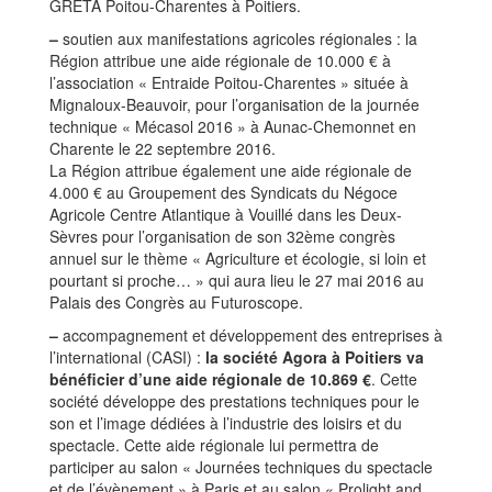
GRETA Poitou-Charentes à Poitiers.
–
soutien aux manifestations agricoles régionales : la
Région attribue une aide régionale de 10.000 € à
l’association « Entraide Poitou-Charentes » située à
Mignaloux-Beauvoir, pour l’organisation de la journée
technique « Mécasol 2016 » à Aunac-Chemonnet en
Charente le 22 septembre 2016.
La Région attribue également une aide régionale de
4.000 € au Groupement des Syndicats du Négoce
Agricole Centre Atlantique à Vouillé dans les Deux-
Sèvres pour l’organisation de son 32ème congrès
annuel sur le thème « Agriculture et écologie, si loin et
pourtant si proche… » qui aura lieu le 27 mai 2016 au
Palais des Congrès au Futuroscope.
–
accompagnement et développement des entreprises à
l’international (CASI) :
la société Agora à Poitiers va
bénéficier d’une aide régionale de 10.869 €
. Cette
société développe des prestations techniques pour le
son et l’image dédiées à l’industrie des loisirs et du
spectacle. Cette aide régionale lui permettra de
participer au salon « Journées techniques du spectacle
et de l’évènement » à Paris et au salon « Prolight and