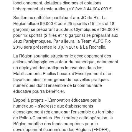
fonctionnement, dotations diverses et dotations
hébergement et restauration) s’élève à 44.604.093 €.
Soutien aux athlètes participant aux JO de Rio. La
Région alloue 99.000 € pour 25 sportifs (15 filles et 18
garçons) se préparant aux Jeux Olympiques et 36.000 €
pour 12 sportifs (2 filles et 10 garçons) se préparant aux
Jeux Paralympiques. Par ailleurs, la Team ALPC Rio
2016 sera présentée le 3 juin 2016 à La Rochelle.
La Région souhaite structurer le développement des
actions pédagogiques autour du numérique, notamment
en déployant des pratiques innovantes dans les
Etablissements Publics Locaux d’Enseignement et en
favorisant ainsi l’émergence de nouvelles pratiques
numériques dont l’ensemble de la communauté
éducative pourra bénéficier.
L’appel à projets « L’innovation éducative par le
numérique » s’adresse aux établissements
d’enseignement régionaux sur l’ensemble du territoire
de Poitou-Charentes. Pour réaliser cette opération, la
Région mobilise des fonds européens pour le
développement économique des Régions (FEDER),