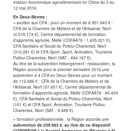
mission économique agroalimentaire en Chine du 3 au
12 mai 2016.
En Deux-Sèvres :
–
soutien aux CFA : pour un montant de 6.957.643 € :
CFA de la Chambre de Métiers et de l’Artisanat, Niort
(4.518.174 €), Centre départemental de formation
d’apprentis agricole, Melle (CDFAA79 - 1.435.021 €),
CFA Sanitaire et Social du Poitou-Charentes, Niort
(310.281 €) et CFA Sport, Sport, Animation, Tourisme
Poitou-Charentes, Niort (SAT - 694.167 €).
Au titre de la subvention hébergement / restauration, la
Région accorde pour le premier semestre 2016 une
subvention à 4 CFA en Deux-Sèvres pour un montant
de 112.686 € : CFA de la Chambre de Métiers et de
l’Artisanat, Niort (57.607 €), Centre départemental de
formation d’apprentis agricole, Melle (CDFAA79 - 45.429
€), CFA Sanitaire et Social du Poitou-Charentes, Niort
(161 €) et CFA Sport, Animation, Tourisme Poitou-
Charentes, Niort (SAT - 9.489 €).
–
formation professionnelle : la Région accorde une
subvention de 239.983 €, au titre de ce dispositif
CORDEFOP à la Société fromagère de Ribelaire à St