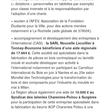
(« dotations » personnelles en tablettes par exemple)
pour classe inversée et à la responsabilisation par
l’adoption d’une charte.
–
soutien à l’AFEV, Association de la Fondation
Étudiante pour la Ville, pour des actions menées
notamment à La Rochelle (aide globale de 37800€).
–
accompagnement et développement des entreprises à
l’international (CASI) :
la SARL Nouvelle Lecuillier à
Tonnay-Boutonne bénéficiera d’une aide régionale
de 17.664 €.
Cette société est spécialisée dans la
fabrication de pièces en bois contreplaqué ou lamellé
moulé et souhaite développer son activité à
l’international notamment en participant au Carrefour
International du Bois en juin à Nantes et au 25e salon
Mondial des Technologies pour la transformation du
bois et des composants pour l’industrie du meuble en
mai à Milan.
La Région alloue également une aide de
10.000 € au
Syndicat des laiteries Charentes-Poitou à Surgères
pour la participation de cette entreprise spécialisée dans
la fabrication du beurre AOP Charentes Poitou à une