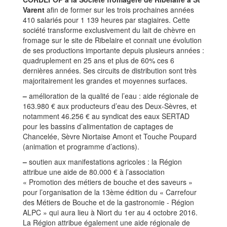
Varent
afin de former sur les trois prochaines années
410 salariés pour 1 139 heures par stagiaires. Cette
société transforme exclusivement du lait de chèvre en
fromage sur le site de Ribelaire et connait une évolution
de ses productions importante depuis plusieurs années :
quadruplement en 25 ans et plus de 60% ces 6
dernières années. Ses circuits de distribution sont très
majoritairement les grandes et moyennes surfaces.
–
amélioration de la qualité de l’eau : aide régionale de
163.980 € aux producteurs d’eau des Deux-Sèvres, et
notamment 46.256 € au syndicat des eaux SERTAD
pour les bassins d’alimentation de captages de
Chancelée, Sèvre Niortaise Amont et Touche Poupard
(animation et programme d’actions).
–
soutien aux manifestations agricoles : la Région
attribue une aide de 80.000 € à l’association
« Promotion des métiers de bouche et des saveurs »
pour l’organisation de la 13ème édition du « Carrefour
des Métiers de Bouche et de la gastronomie - Région
ALPC » qui aura lieu à Niort du 1er au 4 octobre 2016.
La Région attribue également une aide régionale de