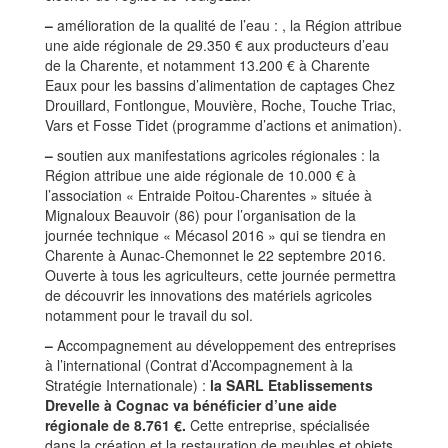
–
amélioration de la qualité de l’eau : , la Région attribue
une aide régionale de 29.350 € aux producteurs d’eau
de la Charente, et notamment 13.200 € à Charente
Eaux pour les bassins d’alimentation de captages Chez
Drouillard, Fontlongue, Mouvière, Roche, Touche Triac,
Vars et Fosse Tidet (programme d’actions et animation).
–
soutien aux manifestations agricoles régionales : la
Région attribue une aide régionale de 10.000 € à
l’association « Entraide Poitou-Charentes » située à
Mignaloux Beauvoir (86) pour l’organisation de la
journée technique « Mécasol 2016 » qui se tiendra en
Charente à Aunac-Chemonnet le 22 septembre 2016.
Ouverte à tous les agriculteurs, cette journée permettra
de découvrir les innovations des matériels agricoles
notamment pour le travail du sol.
–
Accompagnement au développement des entreprises
à l’international (Contrat d’Accompagnement à la
Stratégie Internationale) :
la SARL Etablissements
Drevelle à Cognac va bénéficier d’une aide
régionale de 8.761 €.
Cette entreprise, spécialisée
dans la création et la restauration de meubles et objets