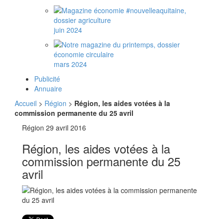
juin 2024
mars 2024
Publicité
Annuaire
Accueil
>
Région
>
Région, les aides votées à la
commission permanente du 25 avril
Région
29 avril 2016
Région, les aides votées à la
commission permanente du 25
avril