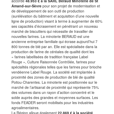
accorde
48.953 € à la SARL Béraud Minoterie de St
Amand-sur-Sèvre
pour son projet de modernisation et
de développement de son outil de production
(surélévation du bâtiment et acquisition d’une nouvelle
ligne de production) visant à terme à augmenter de 60%
ses capacités d’écrasement en pénétrant un nouveau
marché de biscuitiers qui nécessite de travailler de
nouvelles farines. La minoterie BERAUD est une
ancienne entreprise familiale qui écrase aujourd’hui 7
800 tonnes de blé par an. Elle est spécialisée dans la
production de farine de céréales de qualité dont les
« farines labellisées de tradition française Label
Rouge », Culture Raisonnée Contrôlée, farines pour
spécialités régionales telles que les farines pour brioche
vendéenne Label Rouge. La société est implantée à
proximité des zones de production de blé de qualité
Poitou-Charentes. La minoterie est positionnée sur le
marché de l’artisanat de proximité qui représente 75%
des volumes dans un rayon d’action concentré et le
solde auprès des grandes et moyennes surfaces. Les
fonds FEADER seront mobilisés pour les industries
agroalimentaires.
La Région alloue également
22.869 € à la société