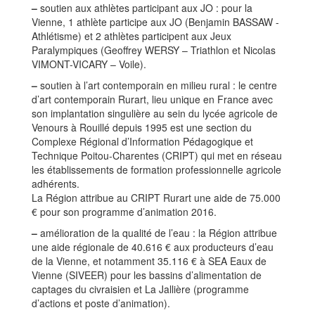
–
soutien aux athlètes participant aux JO : pour la
Vienne, 1 athlète participe aux JO (Benjamin BASSAW -
Athlétisme) et 2 athlètes participent aux Jeux
Paralympiques (Geoffrey WERSY – Triathlon et Nicolas
VIMONT-VICARY – Voile).
–
soutien à l’art contemporain en milieu rural : le centre
d’art contemporain Rurart, lieu unique en France avec
son implantation singulière au sein du lycée agricole de
Venours à Rouillé depuis 1995 est une section du
Complexe Régional d’Information Pédagogique et
Technique Poitou-Charentes (CRIPT) qui met en réseau
les établissements de formation professionnelle agricole
adhérents.
La Région attribue au CRIPT Rurart une aide de 75.000
€ pour son programme d’animation 2016.
–
amélioration de la qualité de l’eau : la Région attribue
une aide régionale de 40.616 € aux producteurs d’eau
de la Vienne, et notamment 35.116 € à SEA Eaux de
Vienne (SIVEER) pour les bassins d’alimentation de
captages du civraisien et La Jallière (programme
d’actions et poste d’animation).