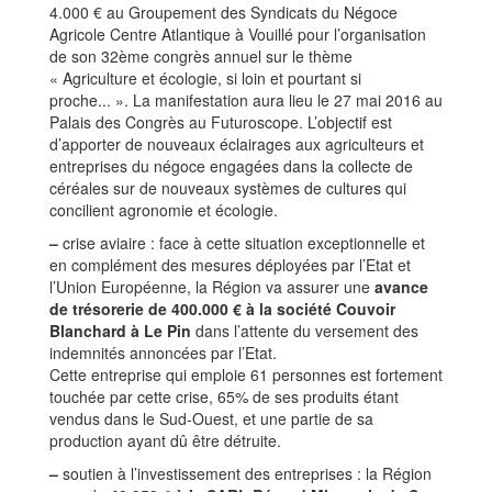
4.000 € au Groupement des Syndicats du Négoce
Agricole Centre Atlantique à Vouillé pour l’organisation
de son 32ème congrès annuel sur le thème
« Agriculture et écologie, si loin et pourtant si
proche... ». La manifestation aura lieu le 27 mai 2016 au
Palais des Congrès au Futuroscope. L’objectif est
d’apporter de nouveaux éclairages aux agriculteurs et
entreprises du négoce engagées dans la collecte de
céréales sur de nouveaux systèmes de cultures qui
concilient agronomie et écologie.
–
crise aviaire : face à cette situation exceptionnelle et
en complément des mesures déployées par l’Etat et
l’Union Européenne, la Région va assurer une
avance
de trésorerie de 400.000 € à la société Couvoir
Blanchard à Le Pin
dans l’attente du versement des
indemnités annoncées par l’Etat.
Cette entreprise qui emploie 61 personnes est fortement
touchée par cette crise, 65% de ses produits étant
vendus dans le Sud-Ouest, et une partie de sa
production ayant dû être détruite.
–
soutien à l’investissement des entreprises : la Région