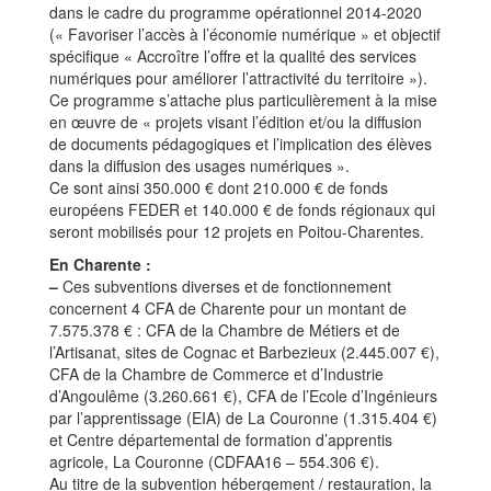
dans le cadre du programme opérationnel 2014-2020
(« Favoriser l’accès à l’économie numérique » et objectif
spécifique « Accroître l’offre et la qualité des services
numériques pour améliorer l’attractivité du territoire »).
Ce programme s’attache plus particulièrement à la mise
en œuvre de « projets visant l’édition et/ou la diffusion
de documents pédagogiques et l’implication des élèves
dans la diffusion des usages numériques ».
Ce sont ainsi 350.000 € dont 210.000 € de fonds
européens FEDER et 140.000 € de fonds régionaux qui
seront mobilisés pour 12 projets en Poitou-Charentes.
En Charente :
–
Ces subventions diverses et de fonctionnement
concernent 4 CFA de Charente pour un montant de
7.575.378 € : CFA de la Chambre de Métiers et de
l’Artisanat, sites de Cognac et Barbezieux (2.445.007 €),
CFA de la Chambre de Commerce et d’Industrie
d’Angoulême (3.260.661 €), CFA de l’Ecole d’Ingénieurs
par l’apprentissage (EIA) de La Couronne (1.315.404 €)
et Centre départemental de formation d’apprentis
agricole, La Couronne (CDFAA16 – 554.306 €).
Au titre de la subvention hébergement / restauration, la