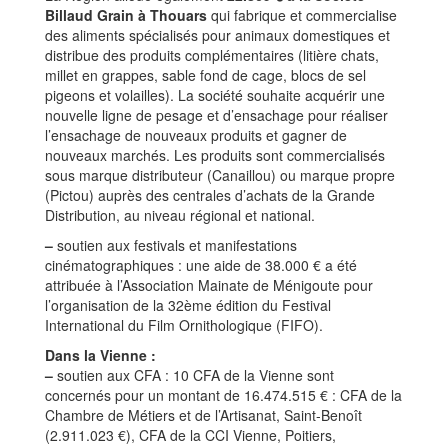
Billaud Grain à Thouars
qui fabrique et commercialise
des aliments spécialisés pour animaux domestiques et
distribue des produits complémentaires (litière chats,
millet en grappes, sable fond de cage, blocs de sel
pigeons et volailles). La société souhaite acquérir une
nouvelle ligne de pesage et d’ensachage pour réaliser
l’ensachage de nouveaux produits et gagner de
nouveaux marchés. Les produits sont commercialisés
sous marque distributeur (Canaillou) ou marque propre
(Pictou) auprès des centrales d’achats de la Grande
Distribution, au niveau régional et national.
–
soutien aux festivals et manifestations
cinématographiques : une aide de 38.000 € a été
attribuée à l’Association Mainate de Ménigoute pour
l’organisation de la 32ème édition du Festival
International du Film Ornithologique (FIFO).
Dans la Vienne :
–
soutien aux CFA : 10 CFA de la Vienne sont
concernés pour un montant de 16.474.515 € : CFA de la
Chambre de Métiers et de l’Artisanat, Saint-Benoît
(2.911.023 €), CFA de la CCI Vienne, Poitiers,