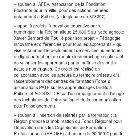
–
soutien à l’AFEV, Association de la Fondation
Étudiante pour la Ville, pour des actions menées
notamment à Poitiers (aide globale de 37800€).
–
appel à projets "innovation éducative par le
numérique" : la Région alloue 25.000 € au lycée agricole
Xavier Bernard de Rouillé pour son projet « Pédagogie
innovante et différenciée pour tous les apprenants » qui
vise notamment le déploiement de services numériques
en ligne permettant de réduire le décrochage scolaire et
de valoriser les apprenants par la maîtrise des outils
actuels numériques. Ce projet est réalisé en
collaboration avec les acteurs du territoire (réseau 4/4,
rassemblement des centres de formation Force 9,
associations PATE sur les apprentissages tardifs à
Poitiers et ACOUSTICE sur l’accompagnement à l’usage
des techniques de l’information et de la communication
pour l’enseignement).
–
soutien à l’insertion de salariés par la formation : la
Région propose la mobilisation du Fonds Régional pour
l’Innovation dans les Organismes de Formation
Professionnelle (FRIOFP) à hauteur de 20.000 € pour le