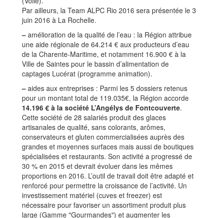
(Voile).
Par ailleurs, la Team ALPC Rio 2016 sera présentée le 3
juin 2016 à La Rochelle.
–
amélioration de la qualité de l’eau : la Région attribue
une aide régionale de 64.214 € aux producteurs d’eau
de la Charente-Maritime, et notamment 16.900 € à la
Ville de Saintes pour le bassin d’alimentation de
captages Lucérat (programme animation).
–
aides aux entreprises : Parmi les 5 dossiers retenus
pour un montant total de 119.035€, la Région accorde
14.196 € à la société L’Angélys de Fontcouverte
.
Cette société de 28 salariés produit des glaces
artisanales de qualité, sans colorants, arômes,
conservateurs et gluten commercialisées auprès des
grandes et moyennes surfaces mais aussi de boutiques
spécialisées et restaurants. Son activité a progressé de
30 % en 2015 et devrait évoluer dans les mêmes
proportions en 2016. L’outil de travail doit être adapté et
renforcé pour permettre la croissance de l’activité. Un
investissement matériel (cuves et freezer) est
nécessaire pour favoriser un assortiment produit plus
large (Gamme "Gourmandes") et augmenter les