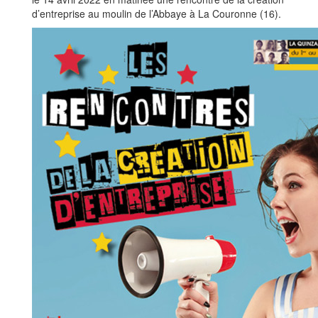
d’entreprise au moulin de l’Abbaye à La Couronne (16).