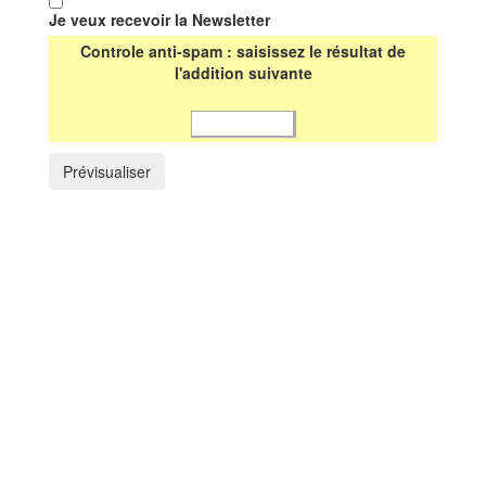
Je veux recevoir la Newsletter
Controle anti-spam : saisissez le résultat de
l'addition suivante