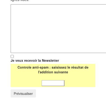
Je veux recevoir la Newsletter
Controle anti-spam : saisissez le résultat de
l'addition suivante