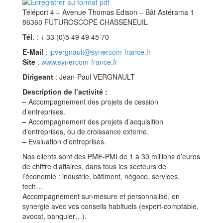
Téléport 4 – Avenue Thomas Edison – Bât Astérama 1
86360 FUTUROSCOPE CHASSENEUIL
Tél
. : + 33 (0)5 49 49 45 70
E-Mail
:
jpvergnault@synercom-france.fr
Site
:
www.synercom-france.fr
Dirigeant
: Jean-Paul VERGNAULT
Description de l’activité :
–
Accompagnement des projets de cession
d’entreprises.
–
Accompagnement des projets d’acquisition
d’entreprises, ou de croissance externe.
–
Evaluation d’entreprises.
Nos clients sont des PME-PMI de 1 à 30 millions d’euros
de chiffre d’affaires, dans tous les secteurs de
l’économie : industrie, bâtiment, négoce, services,
tech…
Accompagnement sur-mesure et personnalisé, en
synergie avec vos conseils habituels (expert-comptable,
avocat, banquier…).