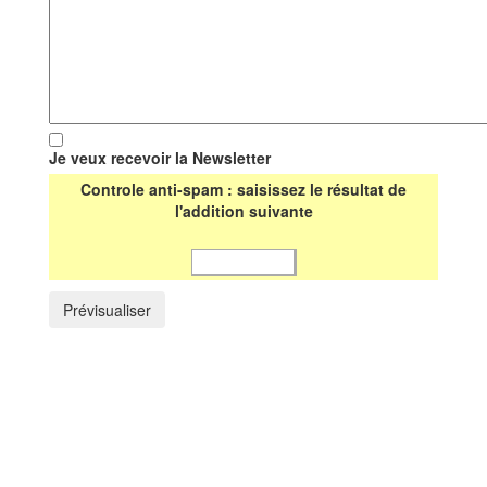
Je veux recevoir la Newsletter
Controle anti-spam : saisissez le résultat de
l'addition suivante