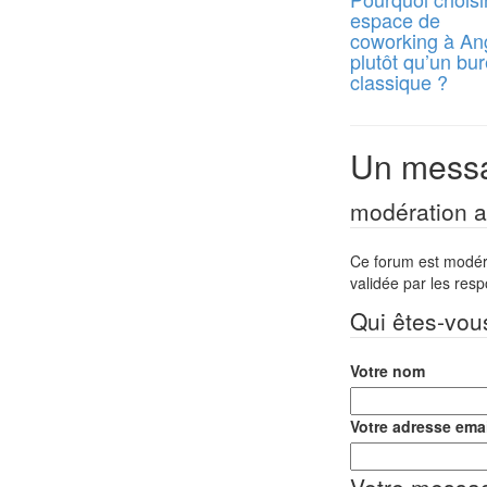
espace de
coworking à An
plutôt qu’un bu
classique ?
Un messa
modération a 
Ce forum est modéré 
validée par les res
Qui êtes-vou
Votre nom
Votre adresse emai