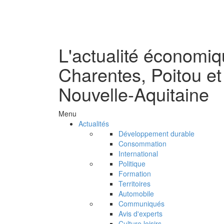
L'actualité économi
Charentes, Poitou et
Nouvelle-Aquitaine
Menu
Actualités
Développement durable
Consommation
International
Politique
Formation
Territoires
Automobile
Communiqués
Avis d'experts
Culture loisirs