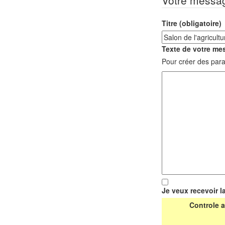
Votre messa
Titre (obligatoire)
Texte de votre mes
Pour créer des para
Je veux recevoir l
Controle a