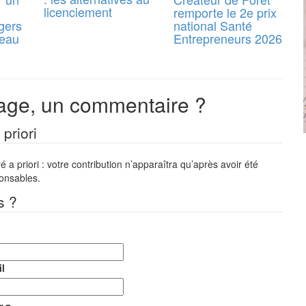
licenciement
remporte le 2e prix
gers
national Santé
reau
Entrepreneurs 2026
ge, un commentaire ?
priori
a priori : votre contribution n’apparaîtra qu’après avoir été
ponsables.
s ?
l