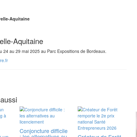
velle-Aquitaine
elle-Aquitaine
du 24 au 29 mai 2025 au Parc Expositions de Bordeaux.
re.fr
 aussi
Conjoncture difficile
: les alternatives au
r un
Créateur de Forêt