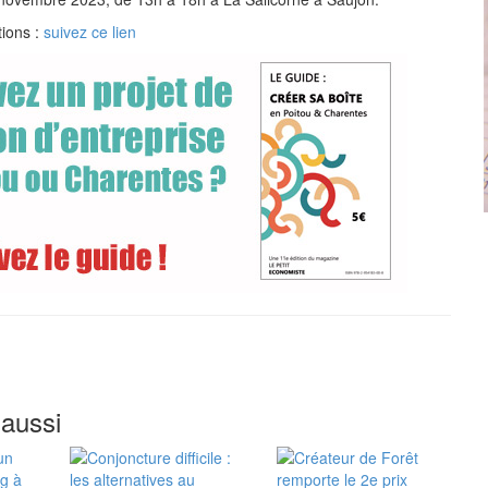
tions :
suivez ce lien
 aussi