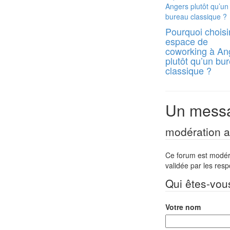
Pourquoi choisi
espace de
coworking à An
plutôt qu’un bu
classique ?
Un messa
modération a 
Ce forum est modéré 
validée par les res
Qui êtes-vou
Votre nom