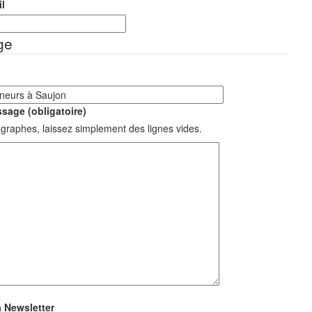
l
ge
sage (obligatoire)
graphes, laissez simplement des lignes vides.
a Newsletter