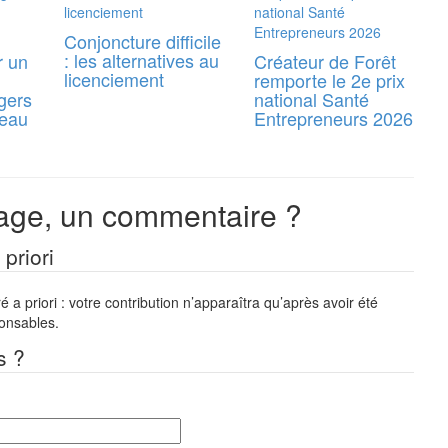
Conjoncture difficile
: les alternatives au
r un
Créateur de Forêt
licenciement
remporte le 2e prix
gers
national Santé
reau
Entrepreneurs 2026
ge, un commentaire ?
priori
a priori : votre contribution n’apparaîtra qu’après avoir été
ponsables.
s ?