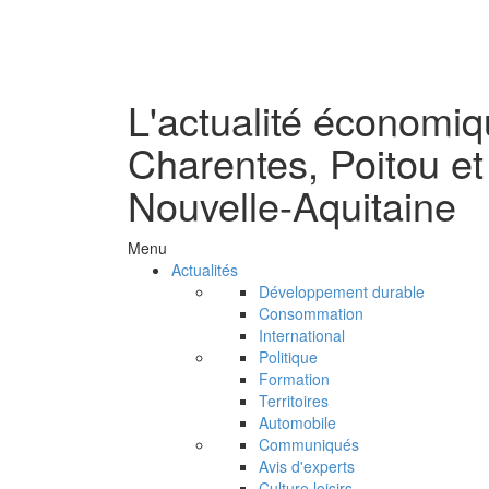
L'actualité économi
Charentes, Poitou et
Nouvelle-Aquitaine
Menu
Actualités
Développement durable
Consommation
International
Politique
Formation
Territoires
Automobile
Communiqués
Avis d'experts
Culture loisirs