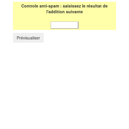
Controle anti-spam : saisissez le résultat de
l'addition suivante