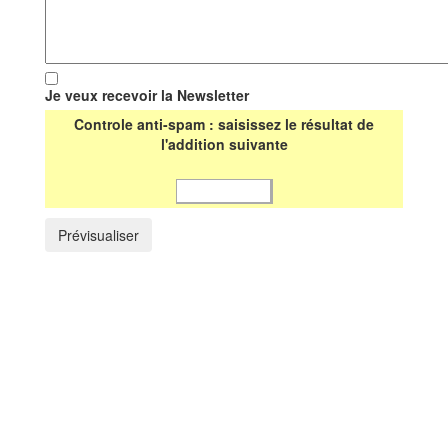
Je veux recevoir la Newsletter
Controle anti-spam : saisissez le résultat de
l'addition suivante