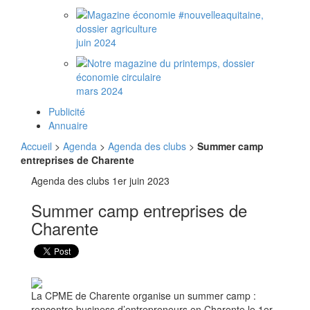
juin 2024
mars 2024
Publicité
Annuaire
Accueil
>
Agenda
>
Agenda des clubs
>
Summer camp
entreprises de Charente
Agenda des clubs
1er juin 2023
Summer camp entreprises de
Charente
La CPME de Charente organise un summer camp :
rencontre business d’entrepreneurs en Charente le 1er