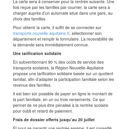
La carte sera à conserver pour la rentrée suivante. Une
fois reçue par les familles par courrier, la carte sera à
charger auprès d’un automate situé dans une gare, au
choix des familles.
Pour obtenir la carte, il suffit de se connecter sur
transports.nouvelle-aquitaine.fr
, sélectionner son
département et remplir le formulaire. La recevabilité de
la demande sera immédiatement connue.
Une tarification solidaire
En subventionnant 90 % des coûts de service des
transports scolaires, la Région Nouvelle-Aquitaine
propose une tarification solidaire basée sur un quotient
familial, afin d’adapter la participation familiale selon les
revenus des familles.
Il est bien sûr possible de payer en ligne le montant de
la part familiale, en un ou trois versements. Ce qui
permet de ne plus être pénalisé à la rentrée scolaire
pour oubli et retard de paiement.
Frais de dossier offerts jusqu’au 20 juillet
Et pour se garantir une rentrée sereine, il est conseillé