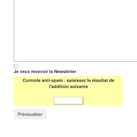
Je veux recevoir la Newsletter
Controle anti-spam : saisissez le résultat de
l'addition suivante