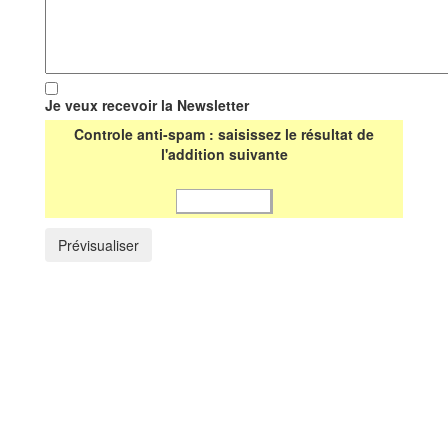
Je veux recevoir la Newsletter
Controle anti-spam : saisissez le résultat de
l'addition suivante