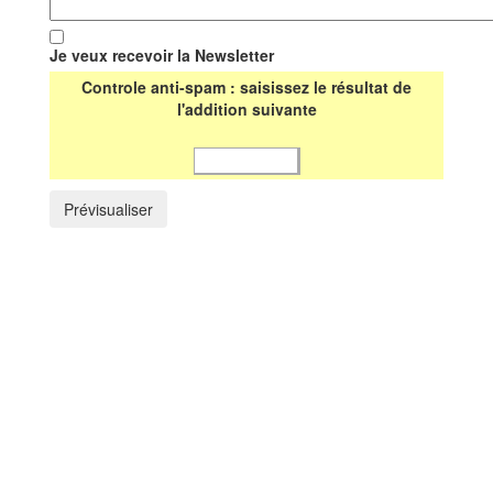
Je veux recevoir la Newsletter
Controle anti-spam : saisissez le résultat de
l'addition suivante