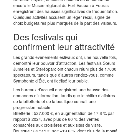
encore le Musée régional du Fort Vauban à Fouras –
enregistrent des hausses significatives de fréquentation.
Quelques activités accusent un léger recul, signe de
choix budgétaires plus marqués de la part des visiteurs.
Des festivals qui
confirment leur attractivité
Les grands événements estivaux ont, une nouvelle fois,
démontré leur pouvoir d’attraction. Les festivals Sœurs
Jumelles et Stéréoparc ont chacun réuni plus de 17000
spectateurs, tandis que d’autres rendez-vous, comme
Symphonie d’Été, ont fidélisé leur public.
Les bureaux d’accueil enregistrent une hausse des
demandes d’information, tandis que le chiffre d’affaires
de la billetterie et de la boutique connait une
progression notable.
Billetterie : 527.000 €, en augmentation de 17,8 % par
rapport à 2024, avec plus de 60 % des ventes
consacrées aux croisières et aux sites de visite.
Boutique : 64.515 €, soit +19,6 %, dont plus de la moitié