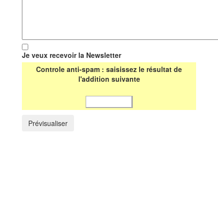
Je veux recevoir la Newsletter
Controle anti-spam : saisissez le résultat de
l'addition suivante