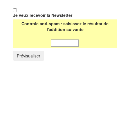
Je veux recevoir la Newsletter
Controle anti-spam : saisissez le résultat de
l'addition suivante