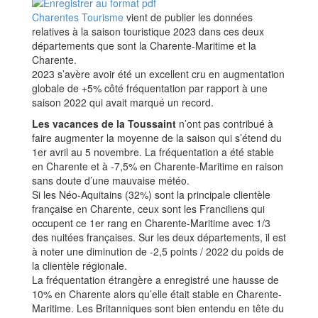
Charentes Tourisme
vient de publier les données
relatives à la saison touristique 2023 dans ces deux
départements que sont la Charente-Maritime et la
Charente.
2023 s’avère avoir été un excellent cru en augmentation
globale de +5% côté fréquentation par rapport à une
saison 2022 qui avait marqué un record.
Les vacances de la Toussaint
n’ont pas contribué à
faire augmenter la moyenne de la saison qui s’étend du
1er avril au 5 novembre. La fréquentation a été stable
en Charente et à -7,5% en Charente-Maritime en raison
sans doute d’une mauvaise météo.
Si les Néo-Aquitains (32%) sont la principale clientèle
française en Charente, ceux sont les Franciliens qui
occupent ce 1er rang en Charente-Maritime avec 1/3
des nuitées françaises. Sur les deux départements, il est
à noter une diminution de -2,5 points / 2022 du poids de
la clientèle régionale.
La fréquentation étrangère a enregistré une hausse de
10% en Charente alors qu’elle était stable en Charente-
Maritime. Les Britanniques sont bien entendu en tête du