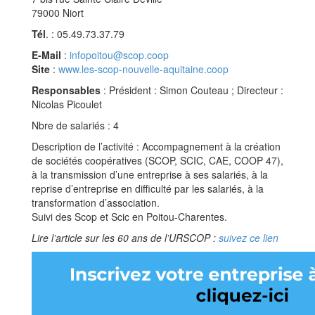
79000 Niort
Tél
. : 05.49.73.37.79
E-Mail
:
infopoitou@scop.coop
Site
:
www.les-scop-nouvelle-aquitaine.coop
Responsables
: Président : Simon Couteau ; Directeur :
Nicolas Picoulet
Nbre de salariés : 4
Description de l’activité : Accompagnement à la création
de sociétés coopératives (SCOP, SCIC, CAE, COOP 47),
à la transmission d’une entreprise à ses salariés, à la
reprise d’entreprise en difficulté par les salariés, à la
transformation d’association.
Suivi des Scop et Scic en Poitou-Charentes.
Lire l’article sur les 60 ans de l’URSCOP :
suivez ce lien