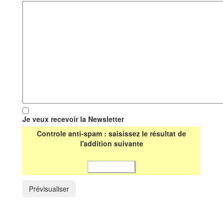
Je veux recevoir la Newsletter
Controle anti-spam : saisissez le résultat de
l'addition suivante