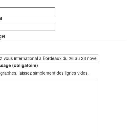
l
ge
sage (obligatoire)
graphes, laissez simplement des lignes vides.