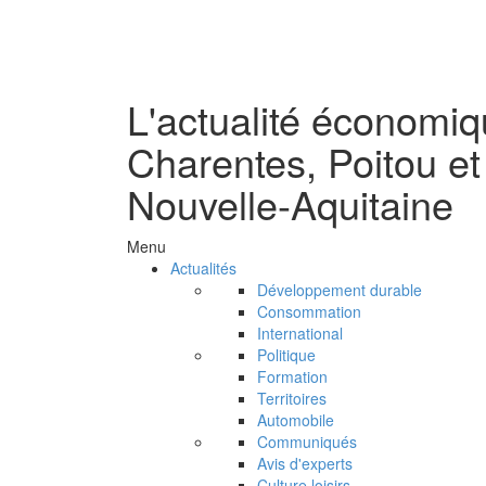
L'actualité économi
Charentes, Poitou et
Nouvelle-Aquitaine
Menu
Actualités
Développement durable
Consommation
International
Politique
Formation
Territoires
Automobile
Communiqués
Avis d'experts
Culture loisirs