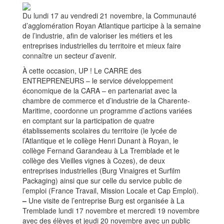
Du lundi 17 au vendredi 21 novembre, la Communauté
d’agglomération Royan Atlantique participe à la semaine
de l’industrie, afin de valoriser les métiers et les
entreprises industrielles du territoire et mieux faire
connaître un secteur d’avenir.
À cette occasion, UP ! Le CARRE des
ENTREPRENEURS – le service développement
économique de la CARA – en partenariat avec la
chambre de commerce et d’industrie de la Charente-
Maritime, coordonne un programme d’actions variées
en comptant sur la participation de quatre
établissements scolaires du territoire (le lycée de
l’Atlantique et le collège Henri Dunant à Royan, le
collège Fernand Garandeau à La Tremblade et le
collège des Vieilles vignes à Cozes), de deux
entreprises industrielles (Burg Vinaigres et Surfilm
Packaging) ainsi que sur celle du service public de
l’emploi (France Travail, Mission Locale et Cap Emploi).
–
Une visite de l’entreprise Burg est organisée à La
Tremblade lundi 17 novembre et mercredi 19 novembre
avec des élèves et jeudi 20 novembre avec un public