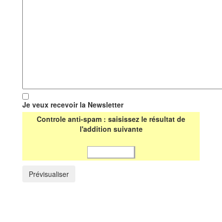
Je veux recevoir la Newsletter
Controle anti-spam : saisissez le résultat de
l'addition suivante