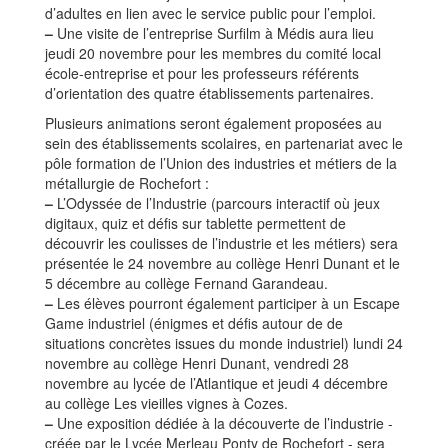
d’adultes en lien avec le service public pour l’emploi.
–
Une visite de l’entreprise Surfilm à Médis aura lieu
jeudi 20 novembre pour les membres du comité local
école-entreprise et pour les professeurs référents
d’orientation des quatre établissements partenaires.
Plusieurs animations seront également proposées au
sein des établissements scolaires, en partenariat avec le
pôle formation de l’Union des industries et métiers de la
métallurgie de Rochefort :
–
L’Odyssée de l’Industrie (parcours interactif où jeux
digitaux, quiz et défis sur tablette permettent de
découvrir les coulisses de l’industrie et les métiers) sera
présentée le 24 novembre au collège Henri Dunant et le
5 décembre au collège Fernand Garandeau.
–
Les élèves pourront également participer à un Escape
Game industriel (énigmes et défis autour de de
situations concrètes issues du monde industriel) lundi 24
novembre au collège Henri Dunant, vendredi 28
novembre au lycée de l’Atlantique et jeudi 4 décembre
au collège Les vieilles vignes à Cozes.
–
Une exposition dédiée à la découverte de l’industrie -
créée par le Lycée Merleau Ponty de Rochefort - sera