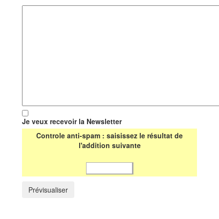
Je veux recevoir la Newsletter
Controle anti-spam : saisissez le résultat de
l'addition suivante