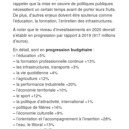
rappeler que la mise en oeuvre de politiques publiques
nécessitent un certain temps avant de porter leurs fruits.
De plus, d’autres enjeux doivent être soutenus comme
l’éducation, la formation, l’entretien des infrastructures.
A noter que le niveau d’investissements en 2020 devrait
s’établir en progression par rapport à 2019 (917 millions
d’euros).
En détail, sont en
progression budgétaire
:
–
l’éducation +5%
–
la formation professionnelle continue +13%
–
les infrastructures, transports +3%
–
la vie quotidienne +4%
–
l’agriculture +12%
–
la performance industrielle +20%
–
l’économie territoriale +10%
–
le sport +12%
–
la politique d’attractivité, international +1%
–
politique de filières +16%
–
l’économie culturelle +9%
–
l’orientation et l’accompagnement à l’insertion +28%
–
l’eau, le littoral +13%