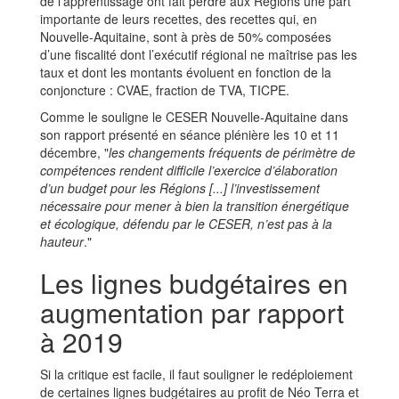
de l’apprentissage ont fait perdre aux Régions une part
importante de leurs recettes, des recettes qui, en
Nouvelle-Aquitaine, sont à près de 50% composées
d’une fiscalité dont l’exécutif régional ne maîtrise pas les
taux et dont les montants évoluent en fonction de la
conjoncture : CVAE, fraction de TVA, TICPE.
Comme le souligne le CESER Nouvelle-Aquitaine dans
son rapport présenté en séance plénière les 10 et 11
décembre, "
les changements fréquents de périmètre de
compétences rendent difficile l’exercice d’élaboration
d’un budget pour les Régions [...] l’investissement
nécessaire pour mener à bien la transition énergétique
et écologique, défendu par le CESER, n’est pas à la
hauteur
."
Les lignes budgétaires en
augmentation par rapport
à 2019
Si la critique est facile, il faut souligner le redéploiement
de certaines lignes budgétaires au profit de Néo Terra et