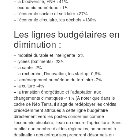
–
la biodiversité, PNR +41%
–
économie numérique +1%
–
l’économie sociale et solidaire +27%
–
l’économie circulaire, les déchets +130%
Les lignes budgétaires en
diminution :
–
mobilité durable et intelligente -2%
–
lycées (bâtiments) -22%
–
la santé -2%
–
la recherche, l’innovation, les startup -0,6%
–
l’aménagement numérique du territoire -7%
–
la culture -4%
–
la transition énergétique et l’adaptation aux
changements climatiques -11% (A noter que dans le
cadre de Néo Terra, il s’agit de redéployer les crédits
précédemment attribués à cette ligne budgétaire
directement vers les postes concernés comme
l’économie circulaire, l’eau ou encore l’agriculture. Sans
oublier que nombre d’aides régionales, notamment à
destination des entreprises prendront désormais en