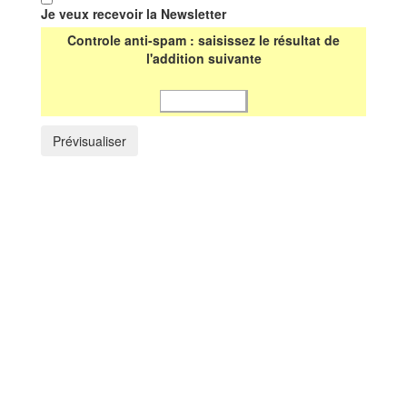
Je veux recevoir la Newsletter
Controle anti-spam : saisissez le résultat de
l'addition suivante