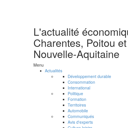
L'actualité économi
Charentes, Poitou et
Nouvelle-Aquitaine
Menu
Actualités
Développement durable
Consommation
International
Politique
Formation
Territoires
Automobile
Communiqués
Avis d'experts
Culture loisirs