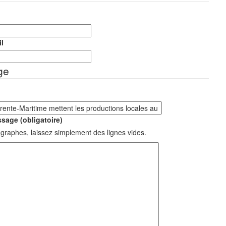
l
ge
sage (obligatoire)
graphes, laissez simplement des lignes vides.