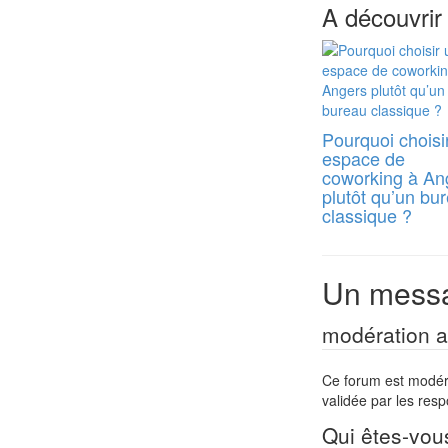
A découvrir
Pourquoi choisi
espace de
coworking à An
plutôt qu’un bu
classique ?
Un messa
modération a 
Ce forum est modéré 
validée par les res
Qui êtes-vou