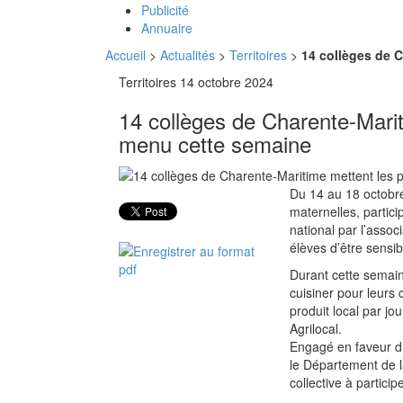
Publicité
Annuaire
Accueil
>
Actualités
>
Territoires
>
14 collèges de 
Territoires
14 octobre 2024
14 collèges de Charente-Marit
menu cette semaine
Du 14 au 18 octobre
maternelles, partici
national par l’assoc
élèves d’être sensib
Durant cette semain
cuisiner pour leurs
produit local par jo
Agrilocal.
Engagé en faveur d’
le Département de l
collective à partici