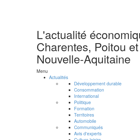
L'actualité économi
Charentes, Poitou et
Nouvelle-Aquitaine
Menu
Actualités
Développement durable
Consommation
International
Politique
Formation
Territoires
Automobile
Communiqués
Avis d'experts
Culture loisirs