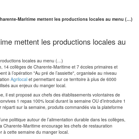
Charente-Maritime mettent les productions locales au menu (…)
ime mettent les productions locales au
, 14 collèges de Charente-Maritime et 7 écoles primaires et
pent à l’opération "Au pré de l’assiette", organisée au niveau
iation
Agrilocal
et permettant sur ce territoire à plus de 6000
ilisés aux enjeux du manger local.
e, il est proposé aux chefs des établissements volontaires de
 convives 1 repas 100% local durant la semaine OU d’introduire 1
ur réparti sur la semaine, produits commandés via la plateforme
une politique autour de l’alimentation durable dans les collèges,
a Charente-Maritime encourage les chefs de restauration
per à cette semaine du manger local.