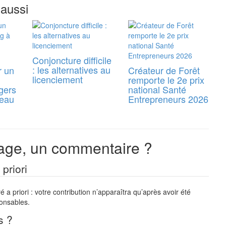
 aussi
Conjoncture difficile
: les alternatives au
r un
Créateur de Forêt
licenciement
remporte le 2e prix
gers
national Santé
reau
Entrepreneurs 2026
ge, un commentaire ?
priori
a priori : votre contribution n’apparaîtra qu’après avoir été
ponsables.
s ?