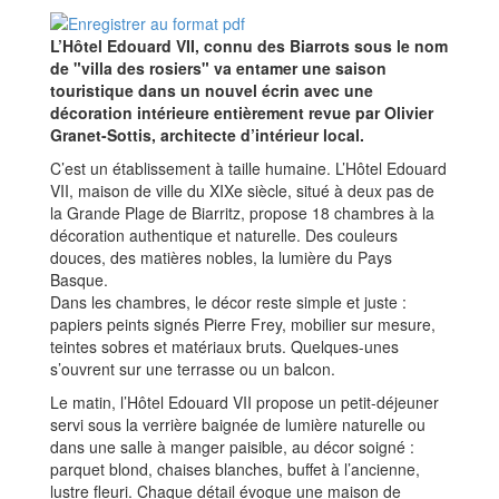
L’Hôtel Edouard VII, connu des Biarrots sous le nom
de "villa des rosiers" va entamer une saison
touristique dans un nouvel écrin avec une
décoration intérieure entièrement revue par Olivier
Granet-Sottis, architecte d’intérieur local.
C’est un établissement à taille humaine. L’Hôtel Edouard
VII, maison de ville du XIXe siècle, situé à deux pas de
la Grande Plage de Biarritz, propose 18 chambres à la
décoration authentique et naturelle. Des couleurs
douces, des matières nobles, la lumière du Pays
Basque.
Dans les chambres, le décor reste simple et juste :
papiers peints signés Pierre Frey, mobilier sur mesure,
teintes sobres et matériaux bruts. Quelques-unes
s’ouvrent sur une terrasse ou un balcon.
Le matin, l’Hôtel Edouard VII propose un petit-déjeuner
servi sous la verrière baignée de lumière naturelle ou
dans une salle à manger paisible, au décor soigné :
parquet blond, chaises blanches, buffet à l’ancienne,
lustre fleuri. Chaque détail évoque une maison de