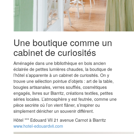
Une boutique comme un
cabinet de curiosités
Aménagée dans une bibliothèque en bois ancien
éclairée de petites lumières chaudes, la boutique de
l’hôtel s’apparente à un cabinet de curiosités. On y
trouve une sélection pointue d’objets : art de la table,
bougies artisanales, verres soufflés, cosmétiques
engagés, livres sur Biarritz, créations textiles, petites
séries locales. L’atmosphère y est feutrée, comme une
pièce secrète où l’on vient flâner, s’inspirer ou
simplement dénicher un souvenir différent.
Hôtel *** Edouard VII 21 avenue Carnot à Biarritz
www.hotel-edouardvii.com