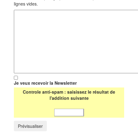
lignes vides.
Je veux recevoir la Newsletter
Controle anti-spam : saisissez le résultat de
l'addition suivante