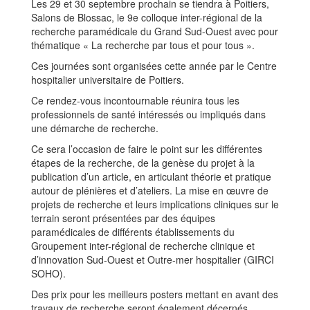
Les 29 et 30 septembre prochain se tiendra à Poitiers,
Salons de Blossac, le 9e colloque inter-régional de la
recherche paramédicale du Grand Sud-Ouest avec pour
thématique « La recherche par tous et pour tous ».
Ces journées sont organisées cette année par le Centre
hospitalier universitaire de Poitiers.
Ce rendez-vous incontournable réunira tous les
professionnels de santé intéressés ou impliqués dans
une démarche de recherche.
Ce sera l’occasion de faire le point sur les différentes
étapes de la recherche, de la genèse du projet à la
publication d’un article, en articulant théorie et pratique
autour de plénières et d’ateliers. La mise en œuvre de
projets de recherche et leurs implications cliniques sur le
terrain seront présentées par des équipes
paramédicales de différents établissements du
Groupement inter-régional de recherche clinique et
d’innovation Sud-Ouest et Outre-mer hospitalier (GIRCI
SOHO).
Des prix pour les meilleurs posters mettant en avant des
travaux de recherche seront également décernés.