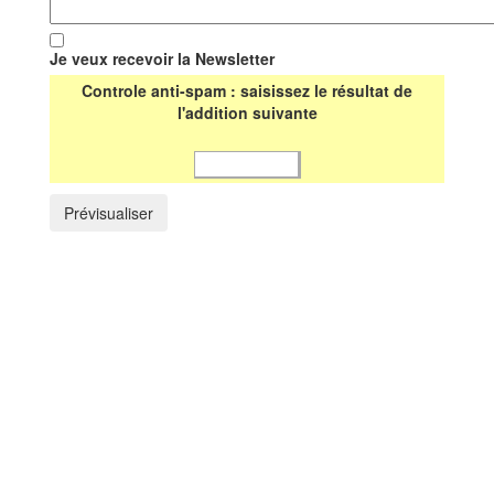
Je veux recevoir la Newsletter
Controle anti-spam : saisissez le résultat de
l'addition suivante