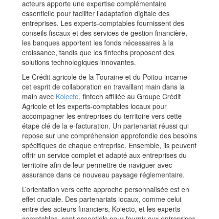
acteurs apporte une expertise complémentaire
essentielle pour faciliter l’adaptation digitale des
entreprises. Les experts-comptables fournissent des
conseils fiscaux et des services de gestion financière,
les banques apportent les fonds nécessaires à la
croissance, tandis que les fintechs proposent des
solutions technologiques innovantes.
Le Crédit agricole de la Touraine et du Poitou incarne
cet esprit de collaboration en travaillant main dans la
main avec
Kolecto
, fintech affiliée au Groupe Crédit
Agricole et les experts-comptables locaux pour
accompagner les entreprises du territoire vers cette
étape clé de la e-facturation. Un partenariat réussi qui
repose sur une compréhension approfondie des besoins
spécifiques de chaque entreprise. Ensemble, ils peuvent
offrir un service complet et adapté aux entreprises du
territoire afin de leur permettre de naviguer avec
assurance dans ce nouveau paysage réglementaire.
L’orientation vers cette approche personnalisée est en
effet cruciale. Des partenariats locaux, comme celui
entre des acteurs financiers, Kolecto, et les experts-
comptables, sont essentiels pour fournir aux entreprises