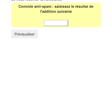
Controle anti-spam : saisissez le résultat de
l'addition suivante