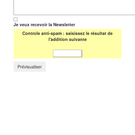
Je veux recevoir la Newsletter
Controle anti-spam : saisissez le résultat de
l'addition suivante