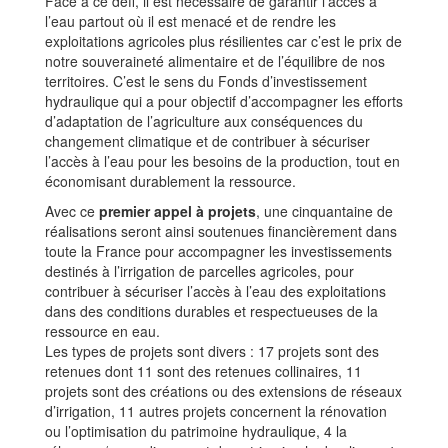
Face à ce défi, il est nécessaire de garantir l’accès à
l’eau partout où il est menacé et de rendre les
exploitations agricoles plus résilientes car c’est le prix de
notre souveraineté alimentaire et de l’équilibre de nos
territoires. C’est le sens du Fonds d’investissement
hydraulique qui a pour objectif d’accompagner les efforts
d’adaptation de l’agriculture aux conséquences du
changement climatique et de contribuer à sécuriser
l’accès à l’eau pour les besoins de la production, tout en
économisant durablement la ressource.
Avec ce
premier appel à projets
, une cinquantaine de
réalisations seront ainsi soutenues financièrement dans
toute la France pour accompagner les investissements
destinés à l’irrigation de parcelles agricoles, pour
contribuer à sécuriser l’accès à l’eau des exploitations
dans des conditions durables et respectueuses de la
ressource en eau.
Les types de projets sont divers : 17 projets sont des
retenues dont 11 sont des retenues collinaires, 11
projets sont des créations ou des extensions de réseaux
d’irrigation, 11 autres projets concernent la rénovation
ou l’optimisation du patrimoine hydraulique, 4 la