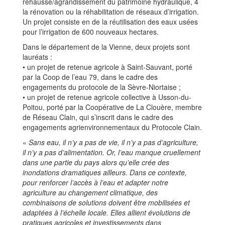
réhausse/agrandissement du patrimoine hydraulique, 4
la rénovation ou la réhabilitation de réseaux d’irrigation.
Un projet consiste en de la réutilisation des eaux usées
pour l’irrigation de 600 nouveaux hectares.
Dans le département de la Vienne, deux projets sont
lauréats :
• un projet de retenue agricole à Saint-Sauvant, porté
par la Coop de l’eau 79, dans le cadre des
engagements du protocole de la Sèvre-Niortaise ;
• un projet de retenue agricole collective à Usson-du-
Poitou, porté par la Coopérative de La Clouère, membre
de Réseau Clain, qui s’inscrit dans le cadre des
engagements agrienvironnementaux du Protocole Clain.
«
Sans eau, il n’y a pas de vie, il n’y a pas d’agriculture,
il n’y a pas d’alimentation. Or, l’eau manque cruellement
dans une partie du pays alors qu’elle crée des
inondations dramatiques ailleurs. Dans ce contexte,
pour renforcer l’accès à l’eau et adapter notre
agriculture au changement climatique, des
combinaisons de solutions doivent être mobilisées et
adaptées à l’échelle locale. Elles allient évolutions de
pratiques agricoles et investissements dans