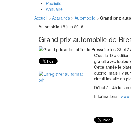
Publicité
Annuaire
Accueil
>
Actualités
>
Automobile
>
Grand prix auto
Automobile
18 juin 2018
Grand prix automobile de Bress
C’est la 13e éditio
gratuit avec toujou
Cette année le plate
guerre, mais il y a
circuit installé en pl
Début à 14h le same
Informations :
www.