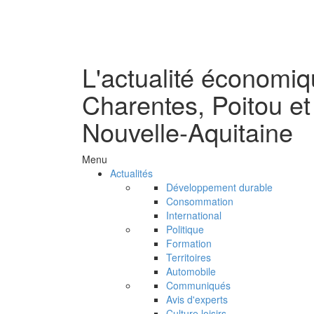
L'actualité économi
Charentes, Poitou et
Nouvelle-Aquitaine
Menu
Actualités
Développement durable
Consommation
International
Politique
Formation
Territoires
Automobile
Communiqués
Avis d'experts
Culture loisirs