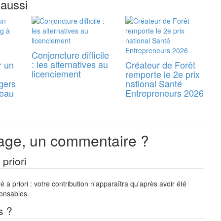
 aussi
Conjoncture difficile
: les alternatives au
r un
Créateur de Forêt
licenciement
remporte le 2e prix
gers
national Santé
reau
Entrepreneurs 2026
ge, un commentaire ?
priori
a priori : votre contribution n’apparaîtra qu’après avoir été
ponsables.
s ?