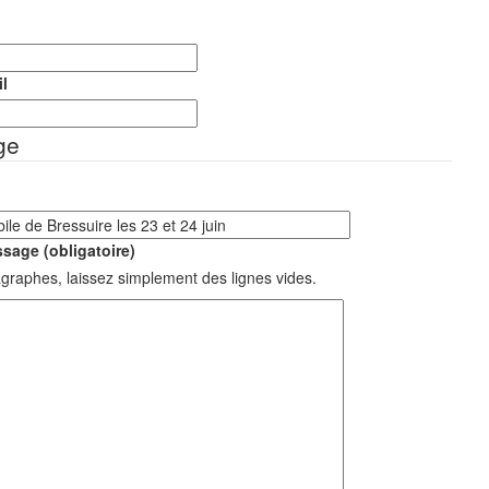
l
ge
sage (obligatoire)
graphes, laissez simplement des lignes vides.