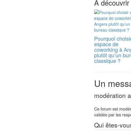
A découvrir
Pourquoi choisi
espace de
coworking à An
plutôt qu’un bu
classique ?
Un messa
modération a 
Ce forum est modéré 
validée par les res
Qui êtes-vou