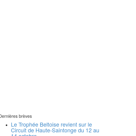
Dernières brèves
Le Trophée Beltoise revient sur le
Circuit de Haute-Saintonge du 12 au
14 octobre