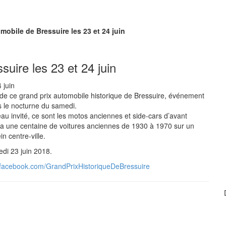
mobile de Bressuire les 23 et 24 juin
uire les 23 et 24 juin
n de ce grand prix automobile historique de Bressuire, événement
rs le nocturne du samedi.
au invité, ce sont les motos anciennes et side-cars d’avant
ura une centaine de voitures anciennes de 1930 à 1970 sur un
ein centre-ville.
di 23 juin 2018.
facebook.com/GrandPrixHistoriqueDeBressuire