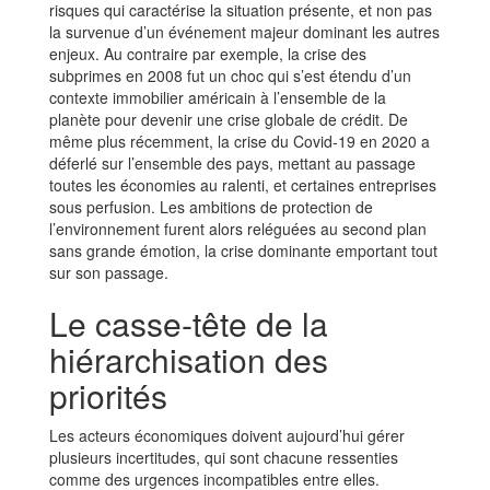
risques qui caractérise la situation présente, et non pas
la survenue d’un événement majeur dominant les autres
enjeux. Au contraire par exemple, la crise des
subprimes en 2008 fut un choc qui s’est étendu d’un
contexte immobilier américain à l’ensemble de la
planète pour devenir une crise globale de crédit. De
même plus récemment, la crise du Covid-19 en 2020 a
déferlé sur l’ensemble des pays, mettant au passage
toutes les économies au ralenti, et certaines entreprises
sous perfusion. Les ambitions de protection de
l’environnement furent alors reléguées au second plan
sans grande émotion, la crise dominante emportant tout
sur son passage.
Le casse-tête de la
hiérarchisation des
priorités
Les acteurs économiques doivent aujourd’hui gérer
plusieurs incertitudes, qui sont chacune ressenties
comme des urgences incompatibles entre elles.