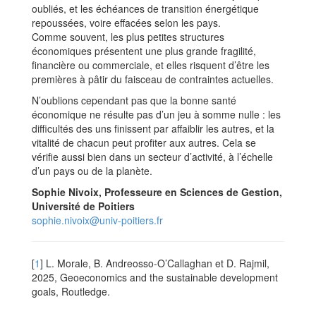
oubliés, et les échéances de transition énergétique
repoussées, voire effacées selon les pays.
Comme souvent, les plus petites structures
économiques présentent une plus grande fragilité,
financière ou commerciale, et elles risquent d’être les
premières à pâtir du faisceau de contraintes actuelles.
N’oublions cependant pas que la bonne santé
économique ne résulte pas d’un jeu à somme nulle : les
difficultés des uns finissent par affaiblir les autres, et la
vitalité de chacun peut profiter aux autres. Cela se
vérifie aussi bien dans un secteur d’activité, à l’échelle
d’un pays ou de la planète.
Sophie Nivoix, Professeure en Sciences de Gestion,
Université de Poitiers
sophie.nivoix@univ-poitiers.fr
[
1
]
L. Morale, B. Andreosso-O’Callaghan et D. Rajmil,
2025, Geoeconomics and the sustainable development
goals, Routledge.