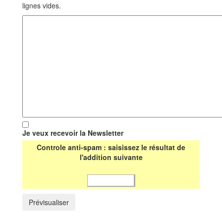
lignes vides.
Je veux recevoir la Newsletter
Controle anti-spam : saisissez le résultat de
l'addition suivante