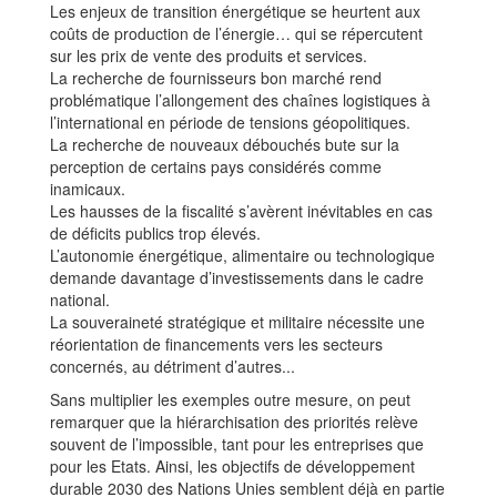
Les enjeux de transition énergétique se heurtent aux
coûts de production de l’énergie… qui se répercutent
sur les prix de vente des produits et services.
La recherche de fournisseurs bon marché rend
problématique l’allongement des chaînes logistiques à
l’international en période de tensions géopolitiques.
La recherche de nouveaux débouchés bute sur la
perception de certains pays considérés comme
inamicaux.
Les hausses de la fiscalité s’avèrent inévitables en cas
de déficits publics trop élevés.
L’autonomie énergétique, alimentaire ou technologique
demande davantage d’investissements dans le cadre
national.
La souveraineté stratégique et militaire nécessite une
réorientation de financements vers les secteurs
concernés, au détriment d’autres...
Sans multiplier les exemples outre mesure, on peut
remarquer que la hiérarchisation des priorités relève
souvent de l’impossible, tant pour les entreprises que
pour les Etats. Ainsi, les objectifs de développement
durable 2030 des Nations Unies semblent déjà en partie