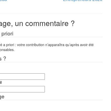
ge, un commentaire ?
priori
a priori : votre contribution n’apparaîtra qu’après avoir été
ponsables.
s ?
l
ge