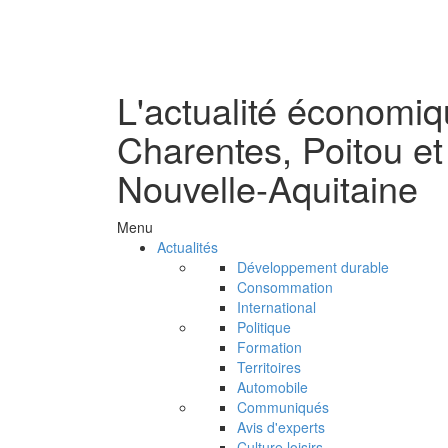
L'actualité économi
Charentes, Poitou et
Nouvelle-Aquitaine
Menu
Actualités
Développement durable
Consommation
International
Politique
Formation
Territoires
Automobile
Communiqués
Avis d'experts
Culture loisirs