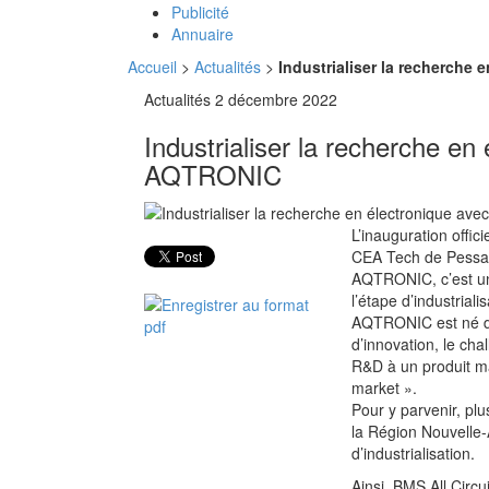
Publicité
Annuaire
Accueil
>
Actualités
>
Industrialiser la recherche
Actualités
2 décembre 2022
Industrialiser la recherche en
AQTRONIC
L’inauguration offi
CEA Tech de Pessa
AQTRONIC, c’est une 
l’étape d’industriali
AQTRONIC est né du
d’innovation, le cha
R&D à un produit man
market ».
Pour y parvenir, plu
la Région Nouvelle-A
d’industrialisation.
Ainsi, BMS All Circ