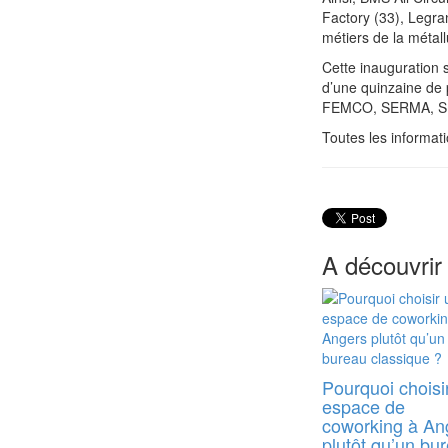
Factory (33), Legra
métiers de la méta
Cette inauguration
d’une quinzaine de p
FEMCO, SERMA, SE
Toutes les informati
A découvrir
Pourquoi choisi
espace de
coworking à An
plutôt qu’un bu