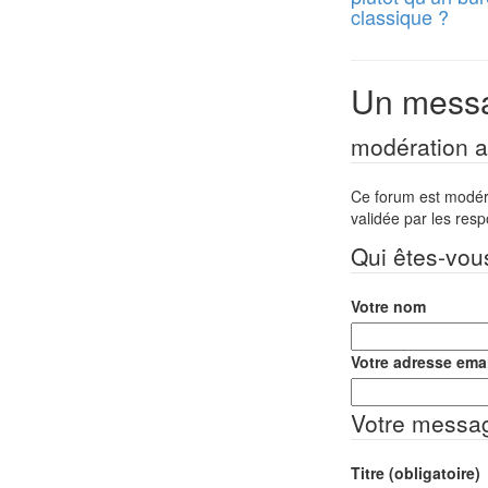
classique ?
Un messa
modération a 
Ce forum est modéré 
validée par les res
Qui êtes-vou
Votre nom
Votre adresse emai
Votre messa
Titre (obligatoire)