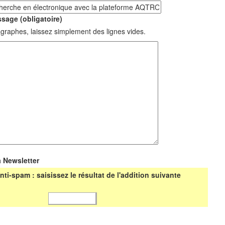
sage (obligatoire)
graphes, laissez simplement des lignes vides.
a Newsletter
nti-spam : saisissez le résultat de l'addition suivante