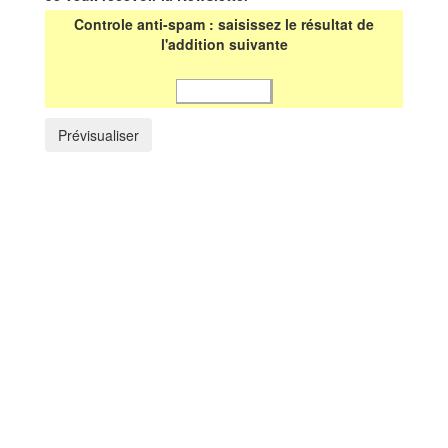
Controle anti-spam : saisissez le résultat de
l'addition suivante