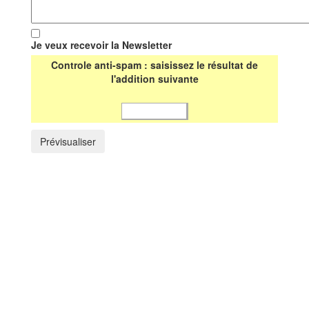
Je veux recevoir la Newsletter
Controle anti-spam : saisissez le résultat de
l'addition suivante