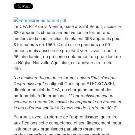
Le CFA BTP de la Vienne, basé à Saint Benoît, accueille
620 apprentis chaque année, venus se former aux
métiers de la construction. Ils étaient 396 apprentis pour
6 formateurs en 1969. C’est sur ce parcours de 50
années mais aussi en se projetant vers l’avenir que le
26 juin dernier, en présence notamment du président de
la Région Nouvelle-Aquitaine, cet anniversaire a été
fêté.
"
La meilleure façon de se former aujourd’hui, c’est par
l’apprentissage
" soulignait Christophe STECKOWSKI,
directeur adjoint du CFA, en charge notamment des
partenariats à l’international. "
L’apprentissage est un
vecteur de promotion sociale incomparable en France et
le taux d’employabilité à 6 mois est de l’ordre de 90%
"
Pourtant, avec la réforme de l’apprentissage, qui retire
aux Régions cette compétence et son financement, pour
l’attribuer aux organismes paritaires (branches
professionnelles), quelques incertitudes perdurent.