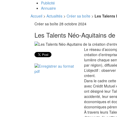
Publicité
Annuaire
Accueil
>
Actualités
>
Créer sa boîte
>
Les Talents 
Créer sa boîte
28 octobre 2024
Les Talents Néo-Aquitains de l
Le réseau d’accomp
création d’entrepri
lumière chaque sema
par région), diffusé
L’objectif : observe
créent.
Dans le cadre cette
avec Crédit Mutuel 
ont désigné leur Tal
accidenté, leur sen
économiques et éco
économiques pérenn
À travers leurs Tale