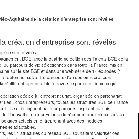
Néo-Aquitains de la création d’entreprise sont révélés
a création d’entreprise sont révélés
agnement BGE lance la quatrième édition des Talents BGE de la
se. 38 parcours de vie sélectionnés dans toute la France mis en
ine sur le site BGE et dans une web-série de 14 épisodes (1
e à l’automne, suivant le parcours d’un des entrepreneurs.
r la réalité entrepreneuriale à travers le parcours de ceux qui
 opération dédiée à l’entrepreneuriat, organisée en partenariat
et Les Échos Entrepreneurs, toutes les structures BGE de France
ent. Ils se distinguent par leur parcours inspirant, parfois
s de l’innovation ou leur volonté de répondre aux enjeux sociaux,
logiques actuels en entreprenant avec des modèles
es et adaptables.
nts, les 31 structures du réseau BGE souhaitent valoriser ces