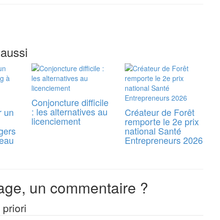
 aussi
Conjoncture difficile
: les alternatives au
r un
Créateur de Forêt
licenciement
remporte le 2e prix
gers
national Santé
reau
Entrepreneurs 2026
ge, un commentaire ?
priori