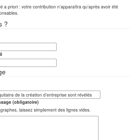
a priori : votre contribution n’apparaîtra qu’après avoir été
ponsables.
s ?
l
ge
sage (obligatoire)
graphes, laissez simplement des lignes vides.