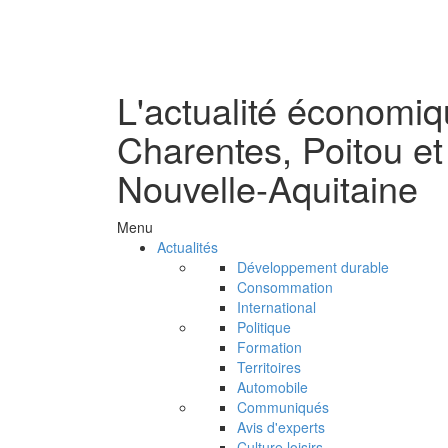
L'actualité économi
Charentes, Poitou et
Nouvelle-Aquitaine
Menu
Actualités
Développement durable
Consommation
International
Politique
Formation
Territoires
Automobile
Communiqués
Avis d'experts
Culture loisirs