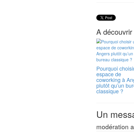
A découvrir
Pourquoi choisi
espace de
coworking à An
plutôt qu’un bu
classique ?
Un messa
modération a 