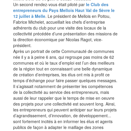
Un second rendez-vous était piloté par
le Club des
entrepreneurs du Pays Mellois Haut Val de Sèvre le
12 juillet à Melle
. Le président de Mellois en Poitou,
Fabrice Michelet, accueillait les chefs d’entreprise
adhérents du club pour une visite des locaux de la
collectivité précédée d’une présentation des missions de
la direction économique par Nicolas Ragot, vice-
président.
Après un portrait de cette Communauté de communes
née il y a à peine 6 ans, qui regroupe pas moins de 62
communes et où le taux d’emploi est l’un des meilleurs
de la région tout en connaissant une belle dynamique
de création d’entreprises, les élus ont mis à profit ce
temps d’échange pour faire passer quelques messages.
Il s’agissait notamment de présenter les compétences
de la collectivité au service des entrepreneurs, mais
aussi de leur rappeler que le temps de mise en oeuvre
des projets pour une collectivité est souvent long. Ainsi,
les entrepreneurs qui peuvent anticiper sur leurs projets
d’agrandissement, d’innovation, de développement...
sont fortement incités à en informer les élus et agents
publics de façon à adapter le maillage des zones