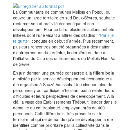
La Communauté de communes Mellois en Poitou, qui
couvre un large territoire en sud Deux-Sèvres, souhaite
renforcer son attractivité économique et son
développement. Pour ce faire, plusieurs actions ont été
initiées dont l’une visant à attirer des citadins : "
Paris je
te quitte
", conduite en début d’année. Plus récemment,
plusieurs rencontres ont été organisées à destination
d’entrepreneurs du territoire, la dernière en date à
l’initiative du Club des entrepreneurs du Mellois Haut Val
de Sèvre.
En juin dernier, une journée consacrée à la
filière bois
et pilotée par le service développement économique a
été organisée à Sauzé-Vaussais. Une cinquantaine de
personnes y ont participé, n’hésitant pas à relater leurs
difficultés et leurs perspectives de développement. À la
clé, la visite des Etablissements Thébault, leader dans le
domaine du contreplaqué, employant près de 400
personnes. Cette filière bois, très présente sur le
territoire, et qui ne demande qu’à se développer, a été
identifiée comme prioritaire par la collectivité dans le