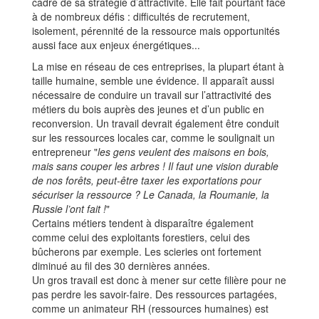
cadre de sa stratégie d’attractivité. Elle fait pourtant face
à de nombreux défis : difficultés de recrutement,
isolement, pérennité de la ressource mais opportunités
aussi face aux enjeux énergétiques...
La mise en réseau de ces entreprises, la plupart étant à
taille humaine, semble une évidence. Il apparaît aussi
nécessaire de conduire un travail sur l’attractivité des
métiers du bois auprès des jeunes et d’un public en
reconversion. Un travail devrait également être conduit
sur les ressources locales car, comme le soulignait un
entrepreneur "
les gens veulent des maisons en bois,
mais sans couper les arbres ! Il faut une vision durable
de nos forêts, peut-être taxer les exportations pour
sécuriser la ressource ? Le Canada, la Roumanie, la
Russie l’ont fait !
"
Certains métiers tendent à disparaître également
comme celui des exploitants forestiers, celui des
bûcherons par exemple. Les scieries ont fortement
diminué au fil des 30 dernières années.
Un gros travail est donc à mener sur cette filière pour ne
pas perdre les savoir-faire. Des ressources partagées,
comme un animateur RH (ressources humaines) est